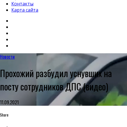
Контакты
Карта сайта
Новости
Прохожий разбудил уснувших на
посту сотрудников ДПС (видео)
11.09.2021
Share