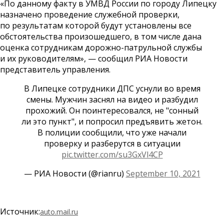
«По данному факту в УМВД России по городу Липецку
назначено проведение служебной проверки,
по результатам которой будут установлены все
обстоятельства произошедшего, в том числе дана
оценка сотрудникам дорожно-патрульной службы
и их руководителям», — сообщил РИА Новости
представитель управления.
В Липецке сотрудники ДПС уснули во время
смены. Мужчин заснял на видео и разбудил
прохожий. Он поинтересовался, не "сонный
ли это пункт", и попросил предъявить жетон.
В полиции сообщили, что уже начали
проверку и разберутся в ситуации
pic.twitter.com/su3GxVl4CP
— РИА Новости (@rianru)
September 10, 2021
Источник:
auto.mail.ru