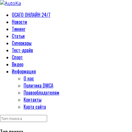
ОСАГО ОНЛАЙН 24/7
Новости
Тюнинг
Статьи
Суперкары
Тест-драйв
Спорт
Видео
Информация
О нас
Политика DMCA
Правообладателям
Контакты
Карта сайта
Тип поиска