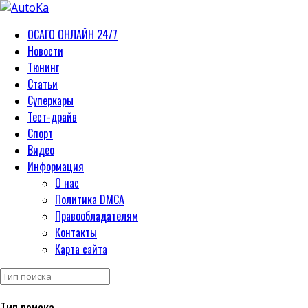
ОСАГО ОНЛАЙН 24/7
Новости
Тюнинг
Статьи
Суперкары
Тест-драйв
Спорт
Видео
Информация
О нас
Политика DMCA
Правообладателям
Контакты
Карта сайта
Тип поиска