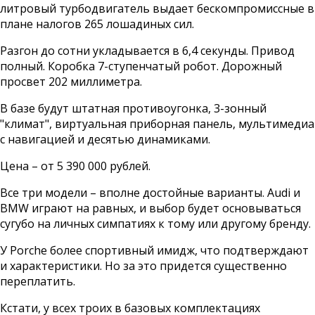
литровый турбодвигатель выдает бескомпромиссные в
плане налогов 265 лошадиных сил.
Разгон до сотни укладывается в 6,4 секунды. Привод
полный. Коробка 7-ступенчатый робот. Дорожный
просвет 202 миллиметра.
В базе будут штатная противоугонка, 3-зонный
"климат", виртуальная приборная панель, мультимедиа
с навигацией и десятью динамиками.
Цена – от 5 390 000 рублей.
Все три модели – вполне достойные варианты. Audi и
BMW играют на равных, и выбор будет основываться
сугубо на личных симпатиях к тому или другому бренду.
У Porche более спортивный имидж, что подтверждают
и характеристики. Но за это придется существенно
переплатить.
Кстати, у всех троих в базовых комплектациях