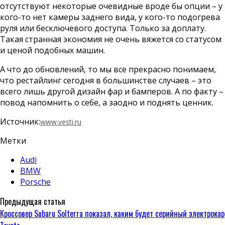
отсутствуют некоторые очевидные вроде бы опции – у
кого-то нет камеры заднего вида, у кого-то подогрева
руля или бесключевого доступа. Только за доплату.
Такая странная экономия не очень вяжется со статусом
и ценой подобных машин.
А что до обновлений, то мы все прекрасно понимаем,
что рестайлинг сегодня в большинстве случаев – это
всего лишь другой дизайн фар и бамперов. А по факту –
повод напомнить о себе, а заодно и поднять ценник.
Источник:
www.vesti.ru
Метки
Audi
BMW
Porsche
Предыдущая статья
Кроссовер Subaru Solterra показал, каким будет серийный электрокар