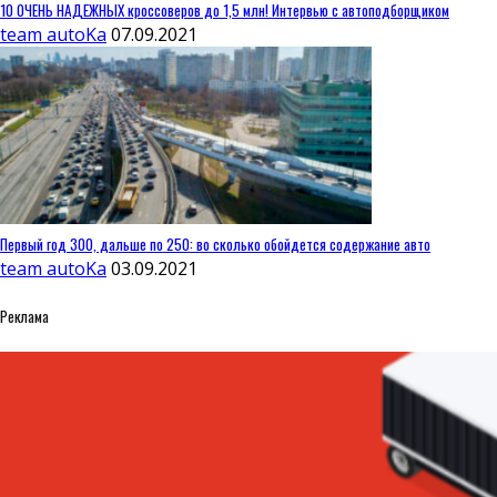
10 ОЧЕНЬ НАДЕЖНЫХ кроссоверов до 1,5 млн! Интервью с автоподборщиком
team autoKa
07.09.2021
Первый год 300, дальше по 250: во сколько обойдется содержание авто
team autoKa
03.09.2021
Реклама