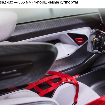
задних — 355 мм (4-поршневые суппорты.