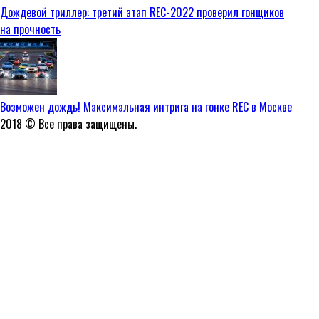
Дождевой триллер: третий этап REC-2022 проверил гонщиков
на прочность
Возможен дождь! Максимальная интрига на гонке REC в Москве
2018 © Все права защищены.