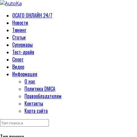
ОСАГО ОНЛАЙН 24/7
Новости
Тюнинг
Статьи
Суперкары
Тест-драйв
Спорт
Видео
Информация
О нас
Политика DMCA
Правообладателям
Контакты
Карта сайта
Тип поиска