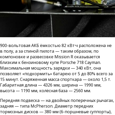
900-вольтовая АКБ ёмкостью 82 кВт·ч расположена не
в полу, а за спиной пилота — таким образом, по
компоновке и развесовке Mission R оказывается
близким к бензиновому купе Porsche 718 Cayman.
Максимальная мощность зарядки — 340 кВт, она
позволяет «подкормить» батарею от 5 до 80% всего за
15 минут. Снаряженная масса спорткара — около 1,5 т.
Габаритная длина — 4326 мм, ширина — 1990 мм,
высота — 1190 мм, колёсная база — 2560 мм.
Передняя подвеска — на двойных поперечных рычагах,
задняя — типа McPherson. Диаметр передних
тормозных дисков — 380 мм (6-поршневые суппорты),