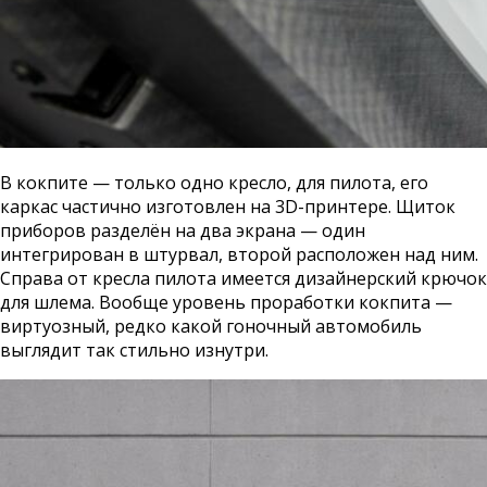
В кокпите — только одно кресло, для пилота, его
каркас частично изготовлен на 3D-принтере. Щиток
приборов разделён на два экрана — один
интегрирован в штурвал, второй расположен над ним.
Справа от кресла пилота имеется дизайнерский крючок
для шлема. Вообще уровень проработки кокпита —
виртуозный, редко какой гоночный автомобиль
выглядит так стильно изнутри.