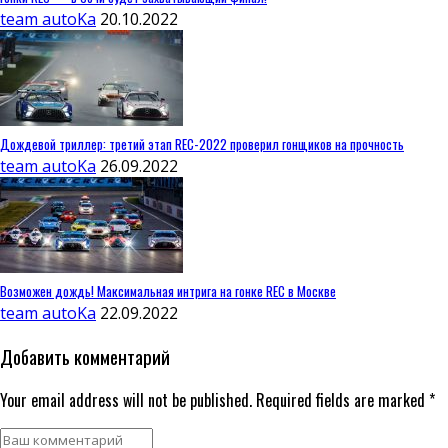
team autoKa
20.10.2022
Дождевой триллер: третий этап REC-2022 проверил гонщиков на прочность
team autoKa
26.09.2022
Возможен дождь! Максимальная интрига на гонке REC в Москве
team autoKa
22.09.2022
Добавить комментарий
Your email address will not be published. Required fields are marked *