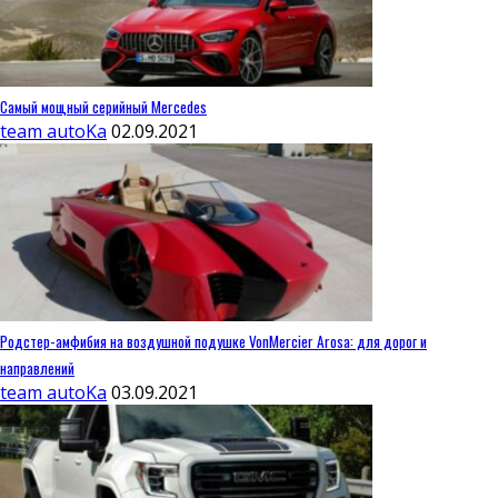
Самый мощный серийный Mercedes
team autoKa
02.09.2021
Родстер-амфибия на воздушной подушке VonMercier Arosa: для дорог и
направлений
team autoKa
03.09.2021