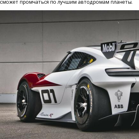
сможет промчаться по лучшим автодромам планеты.