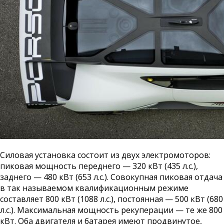
Силовая установка состоит из двух электромоторов:
пиковая мощность переднего — 320 кВт (435 л.с.),
заднего — 480 кВт (653 л.с.). Совокупная пиковая отдача
в так называемом квалификационным режиме
составляет 800 кВт (1088 л.с.), постоянная — 500 кВт (680
л.с.). Максимальная мощность рекуперации — те же 800
кВт. Оба двигателя и батарея имеют продвинутое,