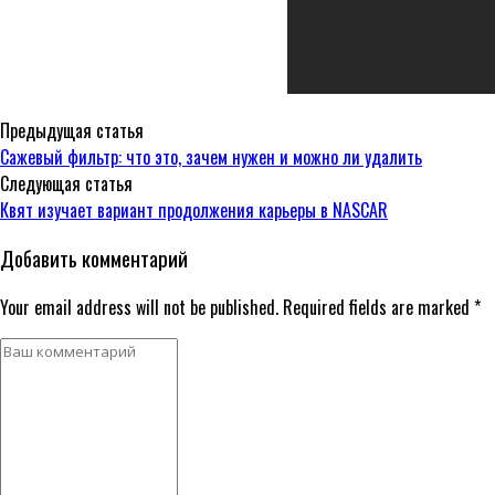
Предыдущая статья
Сажевый фильтр: что это, зачем нужен и можно ли удалить
Следующая статья
Квят изучает вариант продолжения карьеры в NASCAR
Добавить комментарий
Your email address will not be published. Required fields are marked *