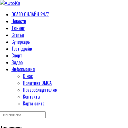
ОСАГО ОНЛАЙН 24/7
Новости
Тюнинг
Статьи
Суперкары
Тест-драйв
Спорт
Видео
Информация
О нас
Политика DMCA
Правообладателям
Контакты
Карта сайта
Тип поиска