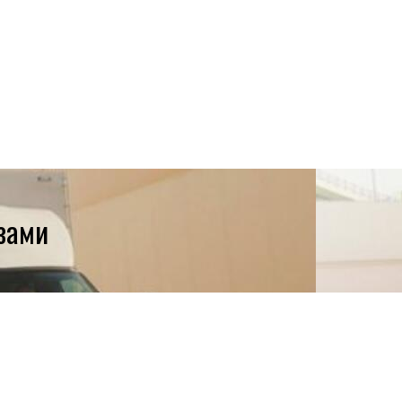
азами