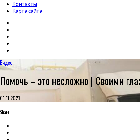
Контакты
Карта сайта
Видео
Помочь – это несложно | Своими гл
01.11.2021
Share