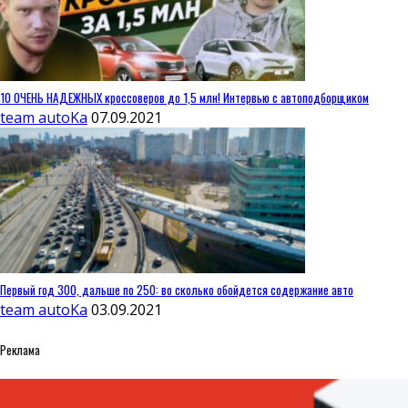
10 ОЧЕНЬ НАДЕЖНЫХ кроссоверов до 1,5 млн! Интервью с автоподборщиком
team autoKa
07.09.2021
Первый год 300, дальше по 250: во сколько обойдется содержание авто
team autoKa
03.09.2021
Реклама