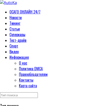
ОСАГО ОНЛАЙН 24/7
Новости
Тюнинг
Статьи
Суперкары
Тест-драйв
Спорт
Видео
Информация
О нас
Политика DMCA
Правообладателям
Контакты
Карта сайта
Тип поиска