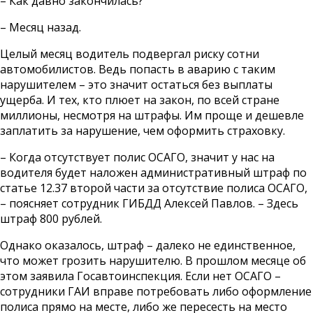
– Как давно закончилась?
– Месяц назад.
Целый месяц водитель подвергал риску сотни
автомобилистов. Ведь попасть в аварию с таким
нарушителем – это значит остаться без выплаты
ущерба. И тех, кто плюет на закон, по всей стране
миллионы, несмотря на штрафы. Им проще и дешевле
заплатить за нарушение, чем оформить страховку.
– Когда отсутствует полис ОСАГО, значит у нас на
водителя будет наложен административный штраф по
статье 12.37 второй части за отсутствие полиса ОСАГО,
– поясняет сотрудник ГИБДД Алексей Павлов. – Здесь
штраф 800 рублей.
Однако оказалось, штраф – далеко не единственное,
что может грозить нарушителю. В прошлом месяце об
этом заявила Госавтоинспекция. Если нет ОСАГО –
сотрудники ГАИ вправе потребовать либо оформление
полиса прямо на месте, либо же пересесть на место