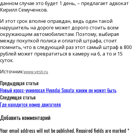
данном случае это будет 1 день, – предлагает адвокат
Кирилл Семученков.
И этот срок вполне оправдан, ведь один такой
нарушитель на дороге может дорого стоить всем
окружающим автомобилистам. Поэтому, выбирая
между покупкой полиса и оплатой штрафа, стоит
помнить, что в следующий раз этот самый штраф в 800
рублей может превратиться в камеру на 6, а то и 15
суток.
Источник:
www.vesti.ru
Предыдущая статья
Новый кросс-универсал Hyundai Sonata: каким он может быть
Следующая статья
Где находится номер двигателя
Добавить комментарий
Your email address will not be published. Required fields are marked *