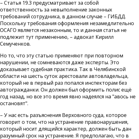
– Статья 19.3 предусматривает за собой
ответственность за невыполнение законных
требований сотрудника, в данном случае – ГИБДД.
Поскольку требования оформления незамедлительно
ОСАГО является незаконным, то и данная статья не
подлежит тут применению, – адвокат Кирилл
Семученков.
Но то, что эту статью применяют при повторном
нарушении, не сомневаются даже эксперты. Это
доказывает судебная практика. Так в Челябинской
области на шесть суток арестовали автовладельца,
который не в первый раз попался инспекторам без
автогражданки. Он должен был оформить полис ещё
год назад, но все это время явно надеялся на "авось не
остановят".
– У нас есть разъяснения Верховного суда, которое
говорит о том, что на устранение правонарушения,
который носит длящийся характер, должен быть дан
разумный срок на устранение. Я предполагаю, что в