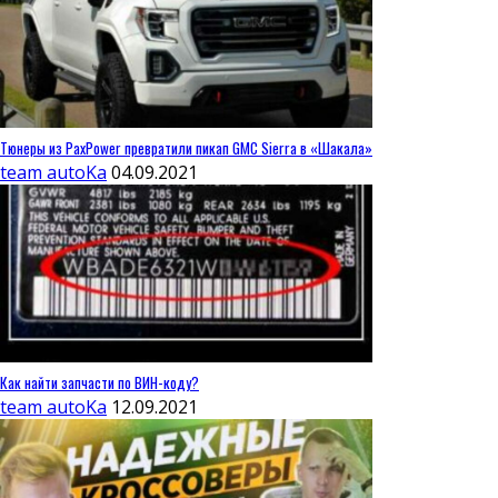
Тюнеры из PaxPower превратили пикап GMC Sierra в «Шакала»
team autoKa
04.09.2021
Как найти запчасти по ВИН-коду?
team autoKa
12.09.2021