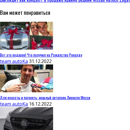
Вам может понравиться
Вот это подарок! Что получил на Рождество Роналду
team autoKa
31.12.2022
Для красоты и погонять: мощный автопарк Лионеля Месси
team autoKa
16.12.2022