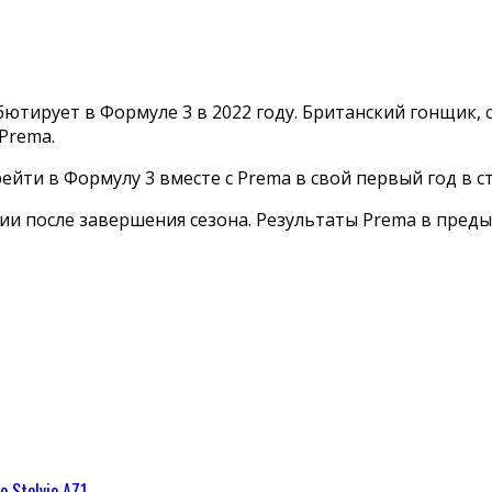
бютирует в Формуле 3 в 2022 году. Британский гонщик
Prema.
йти в Формулу 3 вместе с Prema в свой первый год в ст
ии после завершения сезона. Результаты Prema в предыд
 Stelvio AZ1