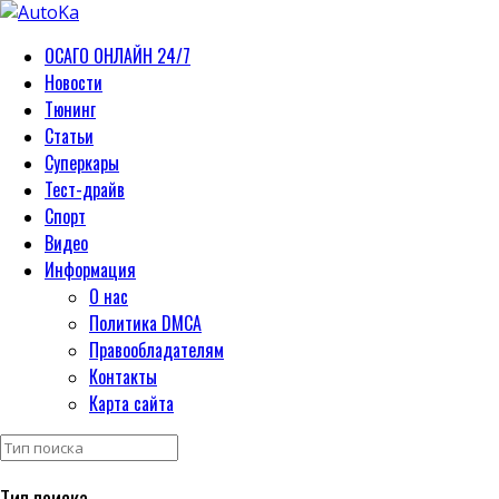
ОСАГО ОНЛАЙН 24/7
Новости
Тюнинг
Статьи
Суперкары
Тест-драйв
Спорт
Видео
Информация
О нас
Политика DMCA
Правообладателям
Контакты
Карта сайта
Тип поиска