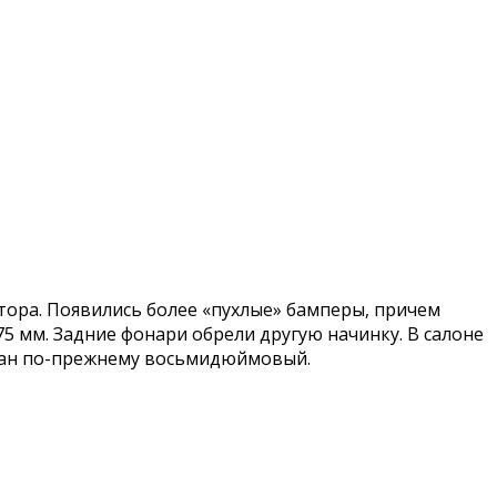
ора. Появились более «пухлые» бамперы, причем
5 мм. Задние фонари обрели другую начинку. В салоне
кран по-прежнему восьмидюймовый.