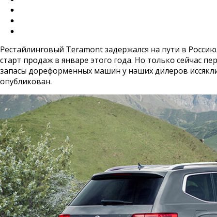
Рестайлинговый Teramont задержался на пути в Россию
старт продаж в январе этого года. Но только сейчас п
запасы дореформенных машин у наших дилеров иссякли 
опубликован.