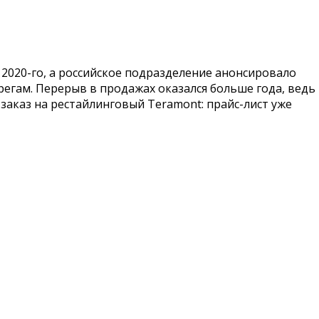
2020-го, а российское подразделение анонсировало
регам. Перерыв в продажах оказался больше года, ведь
заказ на рестайлинговый Teramont: прайс-лист уже