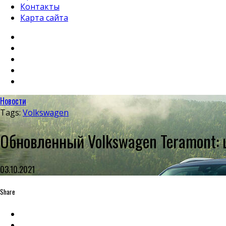
Контакты
Карта сайта
Новости
Tags:
Volkswagen
Обновленный Volkswagen Teramont: 
03.10.2021
Share