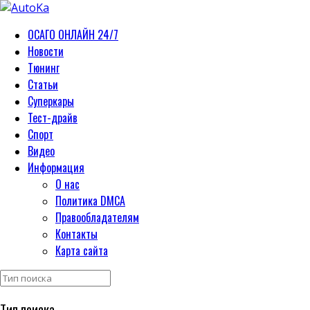
ОСАГО ОНЛАЙН 24/7
Новости
Тюнинг
Статьи
Суперкары
Тест-драйв
Спорт
Видео
Информация
О нас
Политика DMCA
Правообладателям
Контакты
Карта сайта
Тип поиска