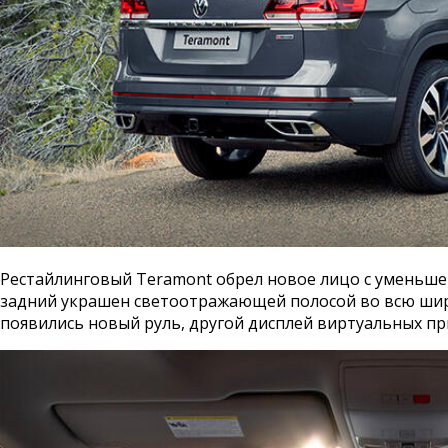
Рестайлинговый Teramont обрел новое лицо с уменьш
задний украшен светоотражающей полосой во всю ширин
появились новый руль, другой дисплей виртуальных п