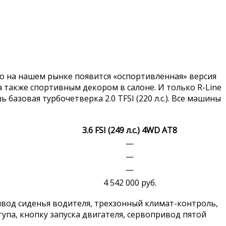
Зато на нашем рынке появится «оспортивленная» версия
а также спортивным декором в салоне. И только R-Line
 базовая турбочетверка 2.0 TFSI (220 л.с.). Все машины
3.6 FSI (249 л.с.) 4WD AT8
—
—
—
4 542 000 руб.
ивод сиденья водителя, трехзонный климат-контроль,
упа, кнопку запуска двигателя, сервопривод пятой