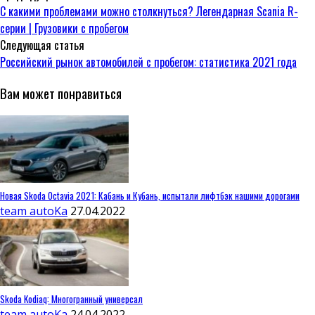
С какими проблемами можно столкнуться? Легендарная Scania R-
серии | Грузовики с пробегом
Следующая статья
Российский рынок автомобилей с пробегом: статистика 2021 года
Вам может понравиться
Новая Skoda Octavia 2021: Кабань и Кубань, испытали лифтбэк нашими дорогами
team autoKa
27.04.2022
Skoda Kodiaq: Многогранный универсал
team autoKa
24.04.2022