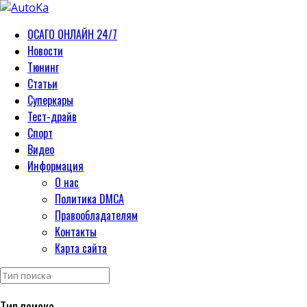
ОСАГО ОНЛАЙН 24/7
Новости
Тюнинг
Статьи
Суперкары
Тест-драйв
Спорт
Видео
Информация
О нас
Политика DMCA
Правообладателям
Контакты
Карта сайта
Тип поиска