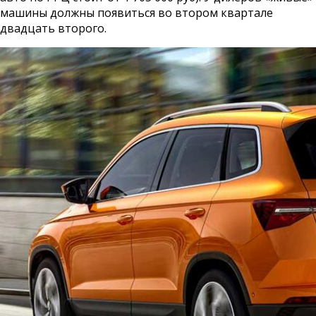
машины должны появиться во втором квартале
двадцать второго.