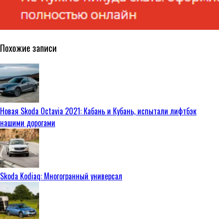
Похожие записи
Новая Skoda Octavia 2021: Кабань и Кубань, испытали лифтбэк
нашими дорогами
Skoda Kodiaq: Многогранный универсал