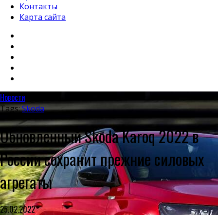
Контакты
Карта сайта
Новости
Tags:
Skoda
Обновленный Skoda Karoq 2022 в
России сохранит прежние силовых
агрегаты
25.02.2022