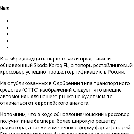
Share
В ноябре двадцать первого чехи представили
обновленный Skoda Karoq FL, а теперь рестайлинговый
кроссовер успешно прошел сертификацию в России.
Из опубликованных в Одобрении типа транспортного
средства (ОТТС) изображений следует, что внешне
автомобиль для нашего рынка не будет чем-то
отличаться от европейского аналога.
Напомним, что в ходе обновления чешский кроссовер
получил иные бампера, более широкую решетку
радиатора, а также измененную форму фар и фонарей.
Его цветовая палитра была расширена за счет нового