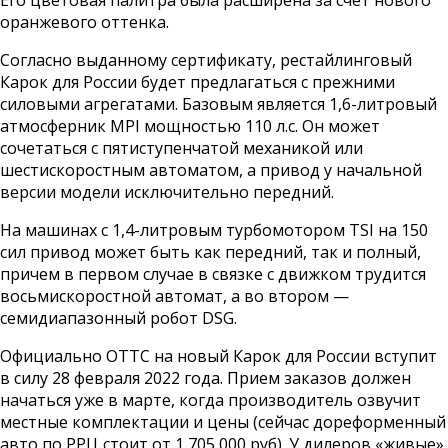
оранжевого оттенка.
Согласно выданному сертификату, рестайлинговый
Карок для России будет предлагаться с прежними
силовыми агрегатами. Базовым является 1,6-литровый
атмосферник MPI мощностью 110 л.с. Он может
сочетаться с пятиступенчатой механикой или
шестискоростным автоматом, а привод у начальной
версии модели исключительно передний.
На машинах с 1,4-литровым турбомотором TSI на 150
сил привод может быть как передний, так и полный,
причем в первом случае в связке с движком трудится
восьмискоростной автомат, а во втором —
семидиапазонный робот DSG.
Официально ОТТС на новый Карок для России вступит
в силу 28 февраля 2022 года. Прием заказов должен
начаться уже в марте, когда производитель озвучит
местные комплектации и цены (сейчас дореформенный
авто по РРЦ стоит от 1 705 000 руб). У дилеров «живые»