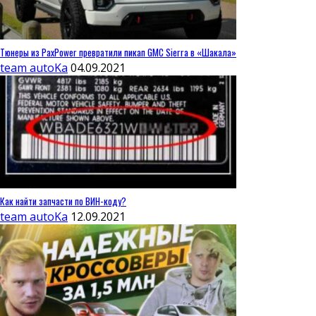
Тюнеры из PaxPower превратили пикап GMC Sierra в «Шакала»
team autoKa
04.09.2021
Как найти запчасти по ВИН-коду?
team autoKa
12.09.2021