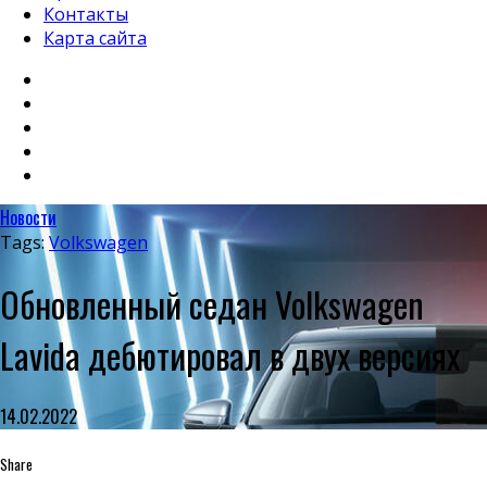
Контакты
Карта сайта
Новости
Tags:
Volkswagen
Обновленный седан Volkswagen
Lavida дебютировал в двух версиях
14.02.2022
Share