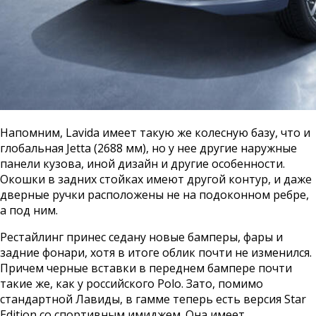
Напомним, Lavida имеет такую же колесную базу, что и
глобальная Jetta (2688 мм), но у нее другие наружные
панели кузова, иной дизайн и другие особенности.
Окошки в задних стойках имеют другой контур, и даже
дверные ручки расположены не на подоконном ребре,
а под ним.
Рестайлинг принес седану новые бамперы, фары и
задние фонари, хотя в итоге облик почти не изменился.
Причем черные вставки в переднем бампере почти
такие же, как у российского Polo. Зато, помимо
стандартной Лавиды, в гамме теперь есть версия Star
Edition со спортивным имиджем. Она имеет