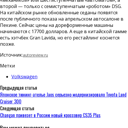
второй — только с семиступенчатым «роботом» DSG.
На китайском рынке обновленные седаны появятся
после публичного показа на апрельском автосалоне в
Пекине. Сейчас цены на дореформенные машины
начинаются с 17700 долларов. А еще в китайской гамме
есть хэтчбек Gran Lavida, но его рестайлинг коснется
позже.
Источник:
autoreview.ru
Метки
Volkswagen
Предыдущая статья
Японское тюнинг-ателье Jaos серьезно модернизировало Toyota Land
Cruiser 300
Следующая статья
Changan привезет в Россию новый кроссовер CS35 Plus
Вам может понравиться