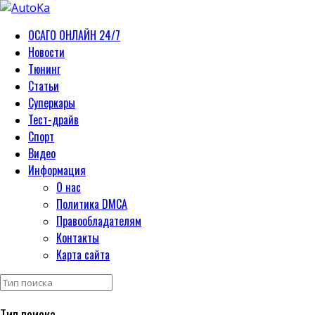
ОСАГО ОНЛАЙН 24/7
Новости
Тюнинг
Статьи
Суперкары
Тест-драйв
Спорт
Видео
Информация
О нас
Политика DMCA
Правообладателям
Контакты
Карта сайта
Тип поиска