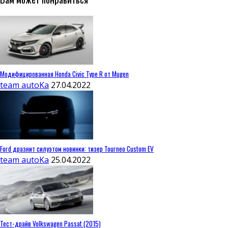
Модифицированная Honda Civic Type R от Mugen
team autoKa
27.04.2022
Ford дразнит силуэтом новинки: тизер Tourneo Custom EV
team autoKa
25.04.2022
Тест-драйв Volkswagen Passat (2015)