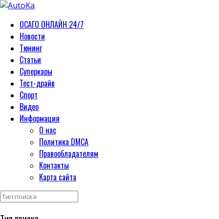
ОСАГО ОНЛАЙН 24/7
Новости
Тюнинг
Статьи
Суперкары
Тест-драйв
Спорт
Видео
Информация
О нас
Политика DMCA
Правообладателям
Контакты
Карта сайта
Тип поиска