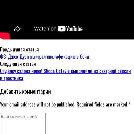
Предыдущая статья
Ф3: Джек Дуэн выиграл квалификацию в Сочи
Следующая статья
Отделку салона новой Skoda Octavia выполнили из сахарной свеклы
и тростника
Добавить комментарий
Your email address will not be published. Required fields are marked *