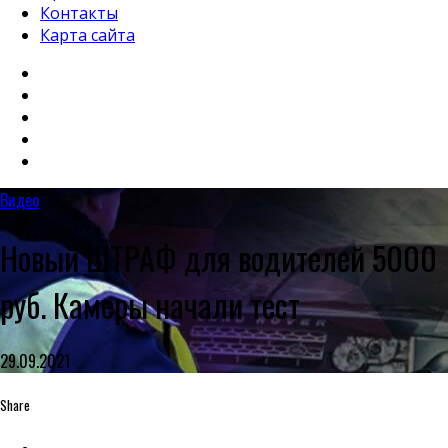
Контакты
Карта сайта
Видео
Новый ШТРАФ для водителей 5000
руб. Камеры начали тест
29.09.2021
Share