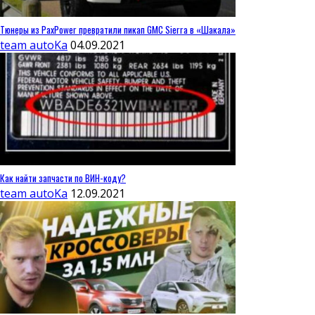
Тюнеры из PaxPower превратили пикап GMC Sierra в «Шакала»
team autoKa
04.09.2021
Как найти запчасти по ВИН-коду?
team autoKa
12.09.2021