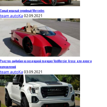
Самый мощный серийный Mercedes
team autoKa
02.09.2021
Родстер-амфибия на воздушной подушке VonMercier Arosa: для дорог и
направлений
team autoKa
03.09.2021