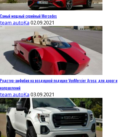
Самый мощный серийный Mercedes
team autoKa
02.09.2021
Родстер-амфибия на воздушной подушке VonMercier Arosa: для дорог и
направлений
team autoKa
03.09.2021