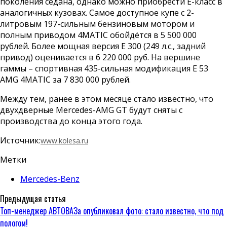
поколения седана, однако можно приобрести Е-класс в
аналогичных кузовах. Самое доступное купе с 2-
литровым 197-сильным бензиновым мотором и
полным приводом 4MATIC обойдётся в 5 500 000
рублей. Более мощная версия Е 300 (249 л.с., задний
привод) оценивается в 6 220 000 руб. На вершине
гаммы – спортивная 435-сильная модификация Е 53
AMG 4MATIC за 7 830 000 рублей.
Между тем, ранее в этом месяце стало известно, что
двухдверные Mercedes-AMG GT будут сняты с
производства до конца этого года.
Источник:
www.kolesa.ru
Метки
Mercedes-Benz
Предыдущая статья
Топ-менеджер АВТОВАЗа опубликовал фото: стало известно, что под
пологом!