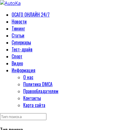
ОСАГО ОНЛАЙН 24/7
Новости
Тюнинг
Статьи
Суперкары
Тест-драйв
Спорт
Видео
Информация
О нас
Политика DMCA
Правообладателям
Контакты
Карта сайта
Тип поиска