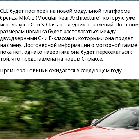
CLE будет построен на новой модульной платформе
бренда MRA-2 (Modular Rear Architecture), которую уже
используют С- и S-Class последних поколений. По своим
размерам новинка будет располагаться между
двухдверными С- и Е-классами, которыми она придёт
на смену. Достоверной информации о моторной гамме
пока нет, однако наверняка она будет пересекаться с
той, что представлена на новом С-классе.
Премьера новинки ожидается в следующем году.