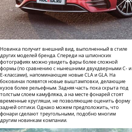
Новинка получит внешний вид, выполненный в стиле
других моделей бренда. Спереди на шпионских
фотографиях можно увидеть фары более сложной
формы (по сравнению с нынешними двухдверными С- и
Е-классами), напоминающие новые CLA и GLA. На
боковинах появятся новые выштамповки, делающие
кузов более рельефным. Задняя часть пока скрыта под
толстым слоем камуфляжа, а на месте фонарей стоят
временные кругляши, не позволяющие оценить форму
задней оптики. Однако можем предположить, что
фонари сделают треугольными, подобно многим
другим новинкам компании.