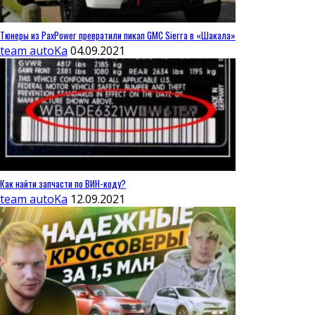
Тюнеры из PaxPower превратили пикап GMC Sierra в «Шакала»
team autoKa
04.09.2021
Как найти запчасти по ВИН-коду?
team autoKa
12.09.2021