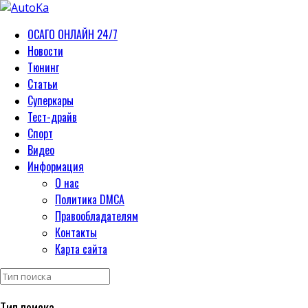
ОСАГО ОНЛАЙН 24/7
Новости
Тюнинг
Статьи
Суперкары
Тест-драйв
Спорт
Видео
Информация
О нас
Политика DMCA
Правообладателям
Контакты
Карта сайта
Тип поиска