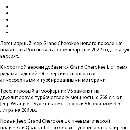
Легендарный Jeep Grand Cherokee нового поколения
появится в России во втором квартале 2022 года в двух
версиях.
К короткой версии добавится Grand Cherokee L с тремя
рядами сидений. Обе версии оснащаются
атмосферными и турбированными моторами.
Трехлитровый атмосферник V6 заменят на
двухлитровую турбочетверку мощностью 268 л.с. от
Jeep Wrangler. Будет и атмосферный V6 объемом 3,6
литра на 286 л.с.
Новый Jeep Grand Cherokee L с пневматической
подвеской Quadra-Lift позволяет увеличивать клиренс