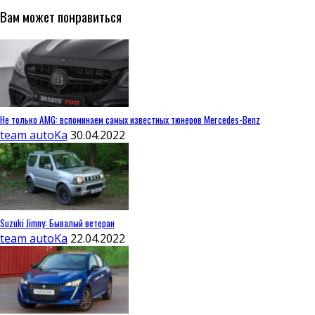
Вам может понравиться
Не только AMG: вспоминаем самых известных тюнеров Mercedes-Benz
team autoKa
30.04.2022
Suzuki Jimny: Бывалый ветеран
team autoKa
22.04.2022