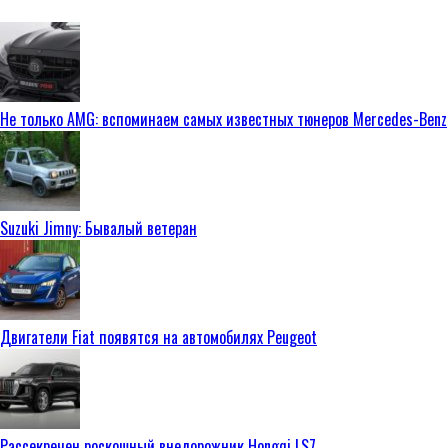
Не только AMG: вспоминаем самых известных тюнеров Mercedes-Benz
Suzuki Jimny: Бывалый ветеран
Двигатели Fiat появятся на автомобилях Peugeot
Рассекречен роскошный внедорожник Hongqi LS7