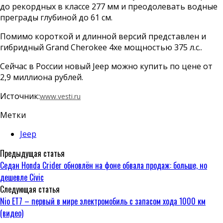
до рекордных в классе 277 мм и преодолевать водные
преграды глубиной до 61 см.
Помимо короткой и длинной версий представлен и
гибридный Grand Cherokee 4xe мощностью 375 л.с..
Сейчас в России новый Jeep можно купить по цене от
2,9 миллиона рублей.
Источник:
www.vesti.ru
Метки
Jeep
Предыдущая статья
Седан Honda Crider обновлён на фоне обвала продаж: больше, но
дешевле Civic
Следующая статья
Nio ET7 – первый в мире электромобиль с запасом хода 1000 км
(видео)