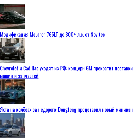
Модификация McLaren 765LT до 800+ л.с. от Novitec
Chevrolet и Cadillac уходят из РФ: концерн GM прекратит поставки
машин и запчастей
Яхта на колёсах за недорого: Dongfeng представил новый минивэн