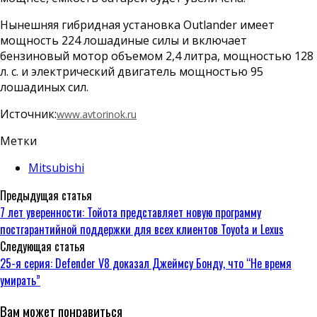
Нынешняя гибридная установка Outlander имеет
мощность 224 лошадиные силы и включает
бензиновый мотор объемом 2,4 литра, мощностью 128
л. с. и электрический двигатель мощностью 95
лошадиных сил.
Источник:
www.avtorinok.ru
Метки
Mitsubishi
Предыдущая статья
7 лет уверенности: Тойота представляет новую программу
постгарантийной поддержки для всех клиентов Toyota и Lexus
Следующая статья
25-я серия: Defender V8 доказал Джеймсу Бонду, что “Не время
умирать”
Вам может понравиться