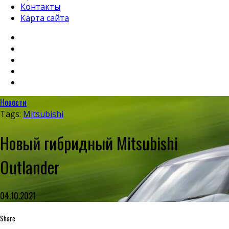
Контакты
Карта сайта
Новости
Tags:
Mitsubishi
Новый гибридный Mitsubishi
Outlander
04.10.2021
Share