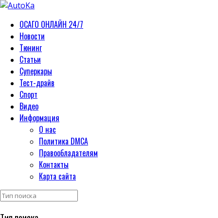
ОСАГО ОНЛАЙН 24/7
Новости
Тюнинг
Статьи
Суперкары
Тест-драйв
Спорт
Видео
Информация
О нас
Политика DMCA
Правообладателям
Контакты
Карта сайта
Тип поиска