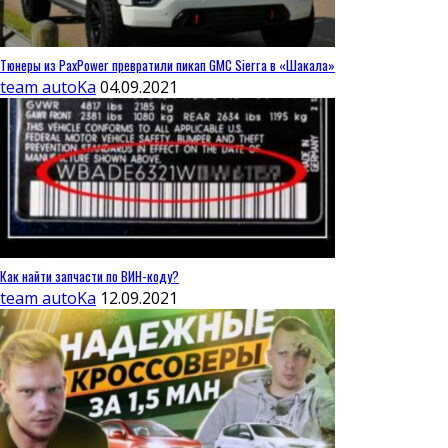
Тюнеры из PaxPower превратили пикап GMC Sierra в «Шакала»
team autoKa
04.09.2021
Как найти запчасти по ВИН-коду?
team autoKa
12.09.2021