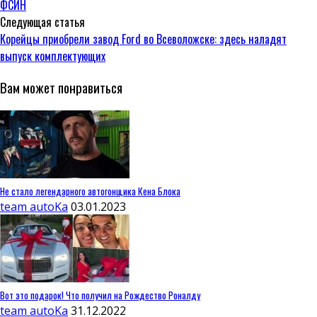
ФСИН
Следующая статья
Корейцы приобрели завод Ford во Всеволожске: здесь наладят
выпуск комплектующих
Вам может понравиться
Не стало легендарного автогонщика Кена Блока
team autoKa
03.01.2023
Вот это подарок! Что получил на Рождество Роналду
team autoKa
31.12.2022