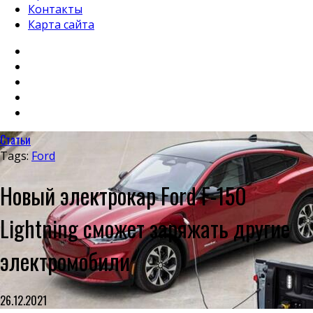
Контакты
Карта сайта
Статьи
Tags:
Ford
Новый электрокар Ford F-150
Lightning сможет заряжать другие
электромобили
26.12.2021