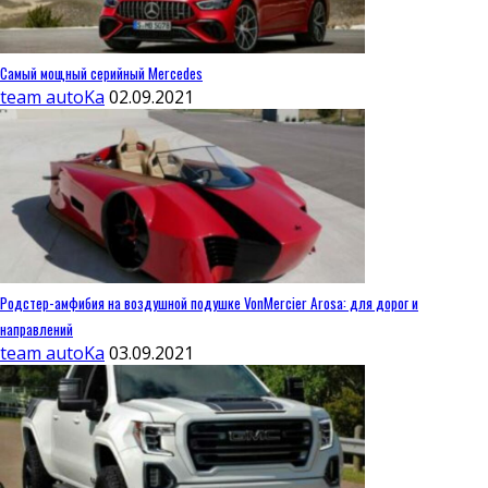
Самый мощный серийный Mercedes
team autoKa
02.09.2021
Родстер-амфибия на воздушной подушке VonMercier Arosa: для дорог и
направлений
team autoKa
03.09.2021