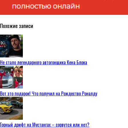
Похожие записи
Не стало легендарного автогонщика Кена Блока
Вот это подарок! Что получил на Рождество Роналду
Горный дрифт на Мустангах – сорвутся или нет?