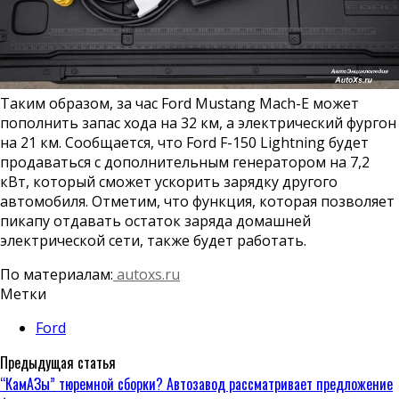
Таким образом, за час Ford Mustang Mach-E может
пополнить запас хода на 32 км, а электрический фургон
на 21 км. Сообщается, что Ford F-150 Lightning будет
продаваться с дополнительным генератором на 7,2
кВт, который сможет ускорить зарядку другого
автомобиля. Отметим, что функция, которая позволяет
пикапу отдавать остаток заряда домашней
электрической сети, также будет работать.
По материалам:
autoxs.ru
Метки
Ford
Предыдущая статья
“КамАЗы” тюремной сборки? Автозавод рассматривает предложение