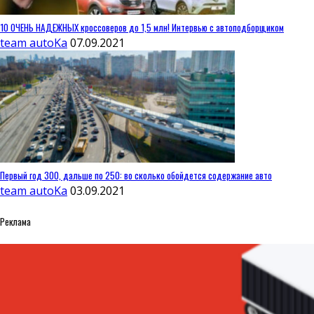
10 ОЧЕНЬ НАДЕЖНЫХ кроссоверов до 1,5 млн! Интервью с автоподборщиком
team autoKa
07.09.2021
Первый год 300, дальше по 250: во сколько обойдется содержание авто
team autoKa
03.09.2021
Реклама