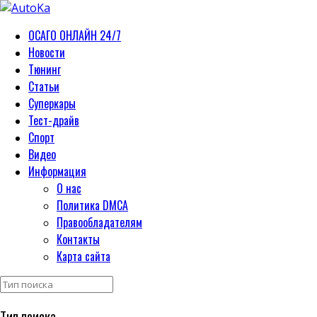
ОСАГО ОНЛАЙН 24/7
Новости
Тюнинг
Статьи
Суперкары
Тест-драйв
Спорт
Видео
Информация
О нас
Политика DMCA
Правообладателям
Контакты
Карта сайта
Тип поиска