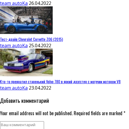
team autoKa
26.04.2022
Тест-драйв Chevrolet Corvette Z06 (2015)
team autoKa
25.04.2022
Кто-то превратил старенький Volvo 780 в яркий дрэгстер с могучим мотором V8
team autoKa
23.04.2022
Добавить комментарий
Your email address will not be published. Required fields are marked *