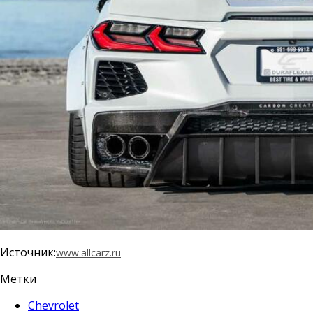
Источник:
www.allcarz.ru
Метки
Chevrolet