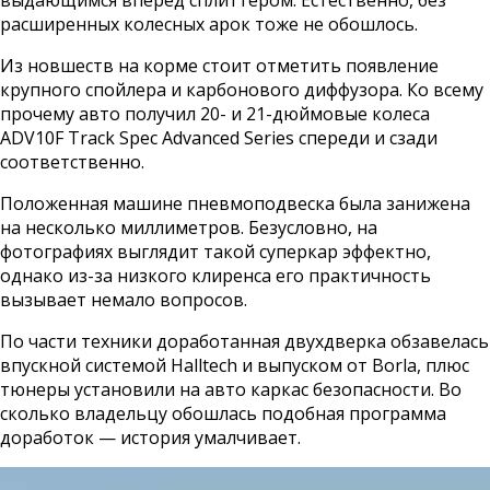
расширенных колесных арок тоже не обошлось.
Из новшеств на корме стоит отметить появление
крупного спойлера и карбонового диффузора. Ко всему
прочему авто получил 20- и 21-дюймовые колеса
ADV10F Track Spec Advanced Series спереди и сзади
соответственно.
Положенная машине пневмоподвеска была занижена
на несколько миллиметров. Безусловно, на
фотографиях выглядит такой суперкар эффектно,
однако из-за низкого клиренса его практичность
вызывает немало вопросов.
По части техники доработанная двухдверка обзавелась
впускной системой Halltech и выпуском от Borla, плюс
тюнеры установили на авто каркас безопасности. Во
сколько владельцу обошлась подобная программа
доработок — история умалчивает.