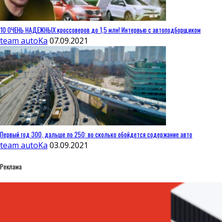
10 ОЧЕНЬ НАДЕЖНЫХ кроссоверов до 1,5 млн! Интервью с автоподборщиком
team autoKa
07.09.2021
Первый год 300, дальше по 250: во сколько обойдется содержание авто
team autoKa
03.09.2021
Реклама