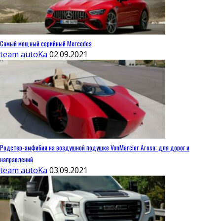
Самый мощный серийный Mercedes
team autoKa
02.09.2021
Родстер-амфибия на воздушной подушке VonMercier Arosa: для дорог и
направлений
team autoKa
03.09.2021