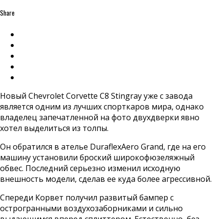
Share
Новый Chevrolet Corvette C8 Stingray уже с завода
является одним из лучших спорткаров мира, однако
владелец запечатленной на фото двухдверки явно
хотел выделиться из толпы.
Он обратился в ателье DuraflexAero Grand, где на его
машину установили броский широкофюзеляжный
обвес. Последний серьезно изменил исходную
внешность модели, сделав ее куда более агрессивной.
Спереди Корвет получил развитый бампер с
острогранными воздухозаборниками и сильно
выдающимся вперед сплиттером. Естественно, без