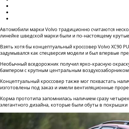
Автомобили марки Volvo традиционно считаются несколь
линейке шведской марки были и по-настоящему крутые
Взять хотя бы концептуальный кроссовер Volvo XC90 PU
задумывался как спецверсия модели и был впервые пре
Необычный вседорожник получил ярко-красную окраску 
бампером с крупным центральным воздухозаборником, 
Концептуальный кроссовер также мог похвастать нали
изготовлены под заказ и имели вентиляционные прорез
Корма прототипа запомнилась наличием сразу четырех
элегантного дизайна, которые были обуты в покрышки Pi