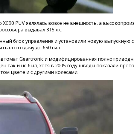
 XC90 PUV являлась вовсе не внешность, а высокопроиз
оссовера выдавал 315 л.с.
ый блок управления и установили новую выпускную си
ть его отдачу до 650 сил.
автомат Geartronic и модифицированная полноприводна
 так и не был, хотя в 2005 году шведы показали прото
лтом цвете и с другими колесами.