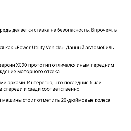
едь делается ставка на безопасность. Впрочем, в
как «Power Utility Vehicle». Данный автомобиль
 версии XC90 прототип отличался иным передним
ждение моторного отсека.
и арками. Интересно, что последние были
 спереди и сзади соответственно.
ей машины стоит отметить 20-дюймовые колеса