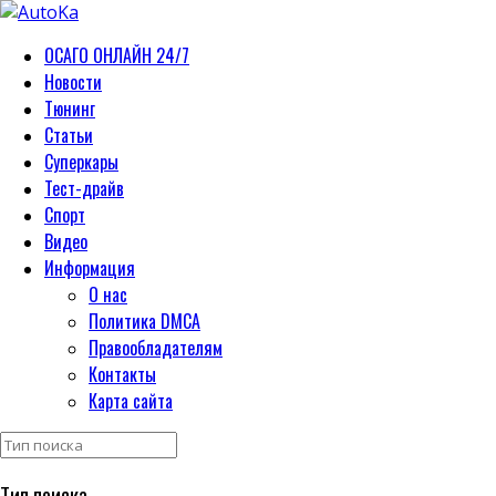
ОСАГО ОНЛАЙН 24/7
Новости
Тюнинг
Статьи
Суперкары
Тест-драйв
Спорт
Видео
Информация
О нас
Политика DMCA
Правообладателям
Контакты
Карта сайта
Тип поиска