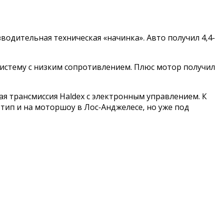
водительная техническая «начинка». Авто получил 4,4-
стему с низким сопротивлением. Плюс мотор получил
я трансмиссия Haldex с электронным управлением. К
тип и на моторшоу в Лос-Анджелесе, но уже под