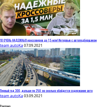
10 ОЧЕНЬ НАДЕЖНЫХ кроссоверов до 1,5 млн! Интервью с автоподборщиком
team autoKa
07.09.2021
Первый год 300, дальше по 250: во сколько обойдется содержание авто
team autoKa
03.09.2021
Реклама