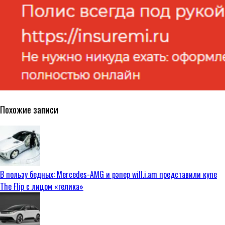
Похожие записи
В пользу бедных: Mercedes-AMG и рэпер will.i.am представили купе
The Flip с лицом «гелика»