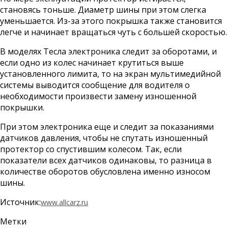
становясь тоньше. Диаметр шины при этом слегка
уменьшается. Из-за этого покрышка также становится
легче и начинает вращаться чуть с большей скоростью.
В моделях Тесла электроника следит за оборотами, и
если одно из колес начинает крутиться выше
установленного лимита, то на экран мультимедийной
системы выводится сообщение для водителя о
необходимости произвести замену изношенной
покрышки.
При этом электроника еще и следит за показаниями
датчиков давления, чтобы не спутать изношенный
протектор со спустившим колесом. Так, если
показатели всех датчиков одинаковы, то разница в
количестве оборотов обусловлена именно износом
шины.
Источник:
www.allcarz.ru
Метки