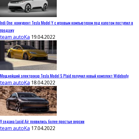
Indi One: конкурент Tesla Model Y с игровым компьютером под капотом поступил в
продажу
team autoKa
19.04.2022
Мощнейший электрокар Tesla Model S Plaid получил новый комплект Widebody
team autoKa
18.04.2022
У седана Lucid Air появились более простые версии
team autoKa
17.04.2022