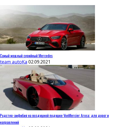
Самый мощный серийный Mercedes
team autoKa
02.09.2021
Родстер-амфибия на воздушной подушке VonMercier Arosa: для дорог и
направлений