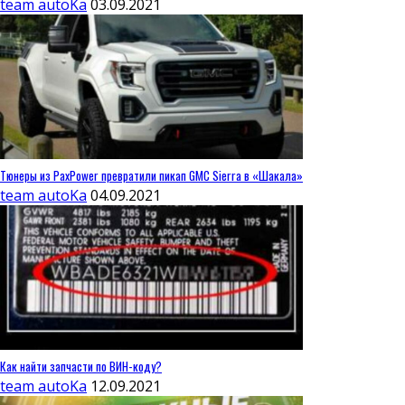
team autoKa
03.09.2021
Тюнеры из PaxPower превратили пикап GMC Sierra в «Шакала»
team autoKa
04.09.2021
Как найти запчасти по ВИН-коду?
team autoKa
12.09.2021