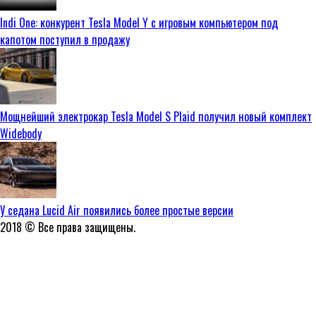
Indi One: конкурент Tesla Model Y с игровым компьютером под
капотом поступил в продажу
Мощнейший электрокар Tesla Model S Plaid получил новый комплект
Widebody
У седана Lucid Air появились более простые версии
2018 © Все права защищены.