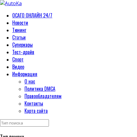
ОСАГО ОНЛАЙН 24/7
Новости
Тюнинг
Статьи
Суперкары
Тест-драйв
Спорт
Видео
Информация
О нас
Политика DMCA
Правообладателям
Контакты
Карта сайта
Тип поиска