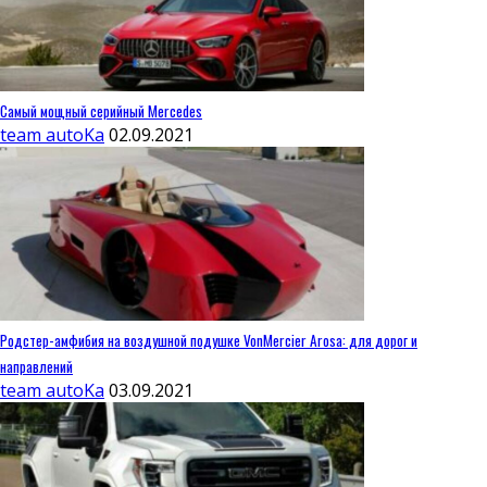
Самый мощный серийный Mercedes
team autoKa
02.09.2021
Родстер-амфибия на воздушной подушке VonMercier Arosa: для дорог и
направлений
team autoKa
03.09.2021