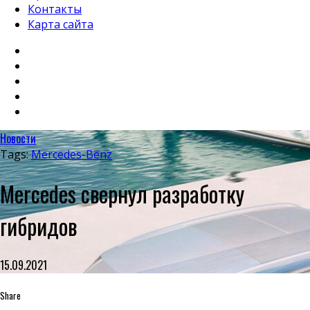
Контакты
Карта сайта
Новости
Tags:
Mercedes-Benz
Mercedes свернул разработку
гибридов
15.09.2021
Share