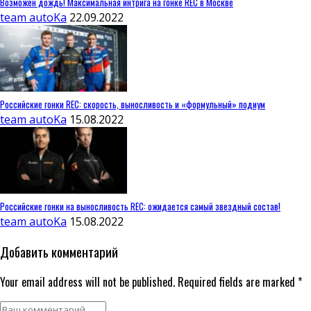
Возможен дождь! Максимальная интрига на гонке REC в Москве
team autoKa
22.09.2022
Российские гонки REC: скорость, выносливость и «формульный» подиум
team autoKa
15.08.2022
Российские гонки на выносливость REC: ожидается самый звездный состав!
team autoKa
15.08.2022
Добавить комментарий
Your email address will not be published. Required fields are marked *