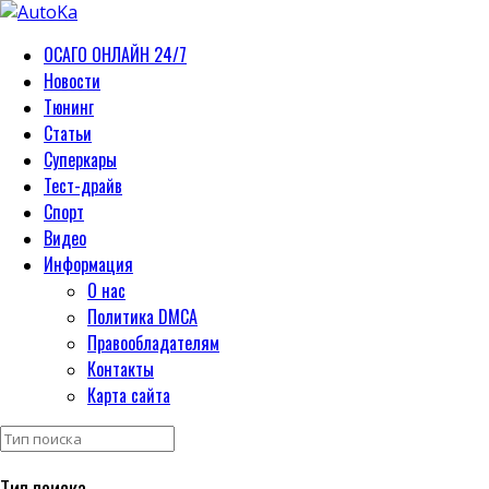
ОСАГО ОНЛАЙН 24/7
Новости
Тюнинг
Статьи
Суперкары
Тест-драйв
Спорт
Видео
Информация
О нас
Политика DMCA
Правообладателям
Контакты
Карта сайта
Тип поиска