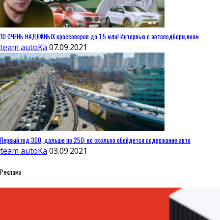
10 ОЧЕНЬ НАДЕЖНЫХ кроссоверов до 1,5 млн! Интервью с автоподборщиком
team autoKa
07.09.2021
Первый год 300, дальше по 250: во сколько обойдется содержание авто
team autoKa
03.09.2021
Реклама