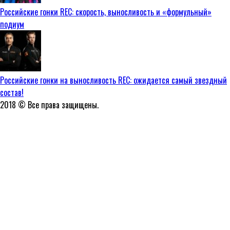
Российские гонки REC: скорость, выносливость и «формульный»
подиум
Российские гонки на выносливость REC: ожидается самый звездный
состав!
2018 © Все права защищены.