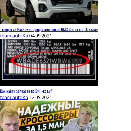
Тюнеры из PaxPower превратили пикап GMC Sierra в «Шакала»
team autoKa
04.09.2021
Как найти запчасти по ВИН-коду?
team autoKa
12.09.2021