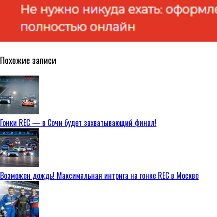
Похожие записи
Гонки REC — в Сочи будет захватывающий финал!
Возможен дождь! Максимальная интрига на гонке REC в Москве