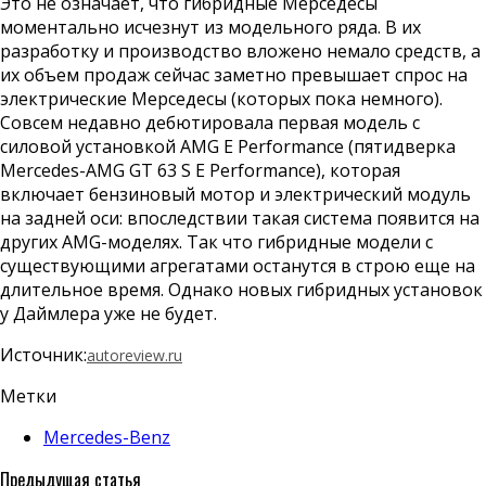
Это не означает, что гибридные Мерседесы
моментально исчезнут из модельного ряда. В их
разработку и производство вложено немало средств, а
их объем продаж сейчас заметно превышает спрос на
электрические Мерседесы (которых пока немного).
Совсем недавно дебютировала первая модель с
силовой установкой AMG E Performance (пятидверка
Mercedes-AMG GT 63 S E Performance), которая
включает бензиновый мотор и электрический модуль
на задней оси: впоследствии такая система появится на
других AMG-моделях. Так что гибридные модели с
существующими агрегатами останутся в строю еще на
длительное время. Однако новых гибридных установок
у Даймлера уже не будет.
Источник:
autoreview.ru
Метки
Mercedes-Benz
Предыдущая статья