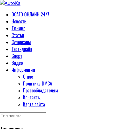
ОСАГО ОНЛАЙН 24/7
Новости
Тюнинг
Статьи
Суперкары
Тест-драйв
Спорт
Видео
Информация
О нас
Политика DMCA
Правообладателям
Контакты
Карта сайта
Тип поиска