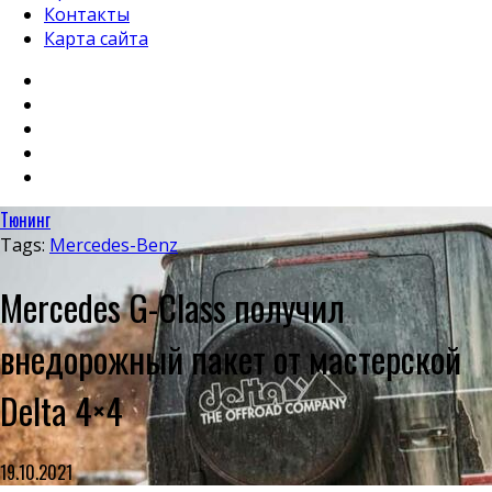
Контакты
Карта сайта
Тюнинг
Tags:
Mercedes-Benz
Mercedes G-Class получил
внедорожный пакет от мастерской
Delta 4×4
19.10.2021