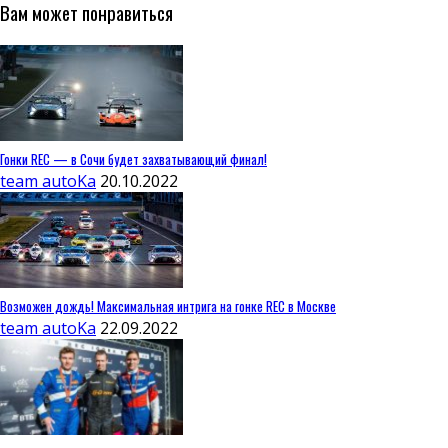
Вам может понравиться
Гонки REC — в Сочи будет захватывающий финал!
team autoKa
20.10.2022
Возможен дождь! Максимальная интрига на гонке REC в Москве
team autoKa
22.09.2022