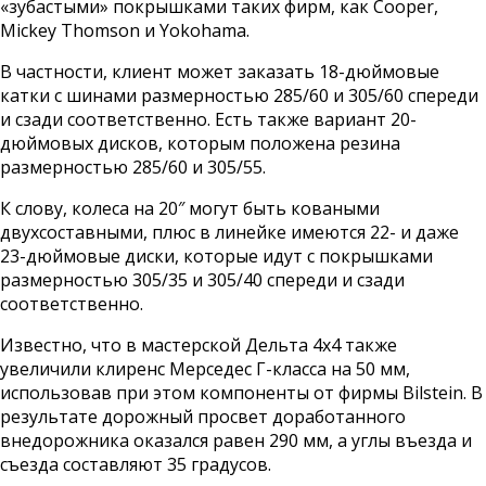
«зубастыми» покрышками таких фирм, как Cooper,
Mickey Thomson и Yokohama.
В частности, клиент может заказать 18-дюймовые
катки с шинами размерностью 285/60 и 305/60 спереди
и сзади соответственно. Есть также вариант 20-
дюймовых дисков, которым положена резина
размерностью 285/60 и 305/55.
К слову, колеса на 20″ могут быть коваными
двухсоставными, плюс в линейке имеются 22- и даже
23-дюймовые диски, которые идут с покрышками
размерностью 305/35 и 305/40 спереди и сзади
соответственно.
Известно, что в мастерской Дельта 4х4 также
увеличили клиренс Мерседес Г-класса на 50 мм,
использовав при этом компоненты от фирмы Bilstein. В
результате дорожный просвет доработанного
внедорожника оказался равен 290 мм, а углы въезда и
съезда составляют 35 градусов.