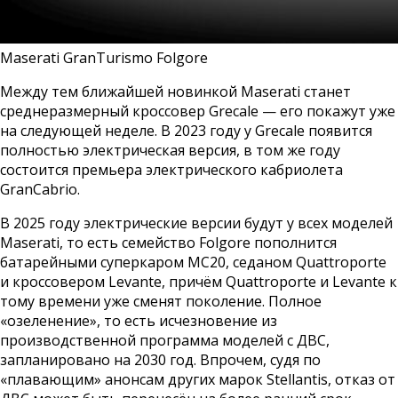
Maserati GranTurismo Folgore
Между тем ближайшей новинкой Maserati станет
среднеразмерный кроссовер Grecale — его покажут уже
на следующей неделе. В 2023 году у Grecale появится
полностью электрическая версия, в том же году
состоится премьера электрического кабриолета
GranCabrio.
В 2025 году электрические версии будут у всех моделей
Maserati, то есть семейство Folgore пополнится
батарейными суперкаром MC20, седаном Quattroporte
и кроссовером Levante, причём Quattroporte и Levante к
тому времени уже сменят поколение. Полное
«озеленение», то есть исчезновение из
производственной программа моделей с ДВС,
запланировано на 2030 год. Впрочем, судя по
«плавающим» анонсам других марок Stellantis, отказ от