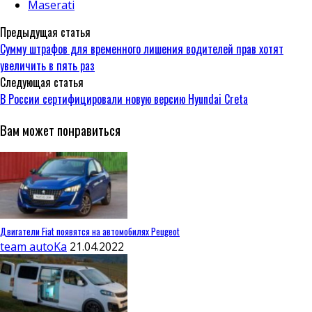
Maserati
Предыдущая статья
Сумму штрафов для временного лишения водителей прав хотят
увеличить в пять раз
Следующая статья
В России сертифицировали новую версию Hyundai Creta
Вам может понравиться
Двигатели Fiat появятся на автомобилях Peugeot
team autoKa
21.04.2022