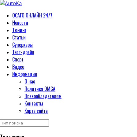
ОСАГО ОНЛАЙН 24/7
Новости
Тюнинг
Статьи
Суперкары
Тест-драйв
Спорт
Видео
Информация
О нас
Политика DMCA
Правообладателям
Контакты
Карта сайта
Тип поиска