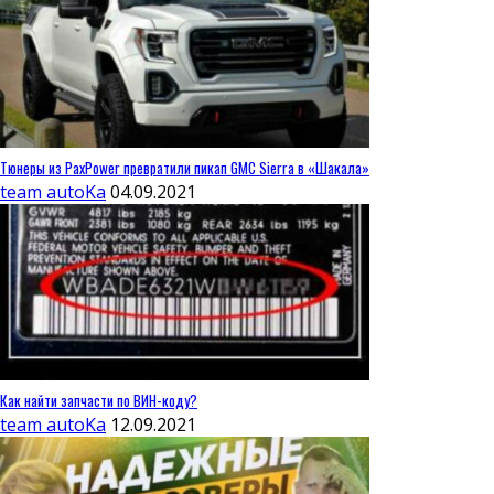
Тюнеры из PaxPower превратили пикап GMC Sierra в «Шакала»
team autoKa
04.09.2021
Как найти запчасти по ВИН-коду?
team autoKa
12.09.2021