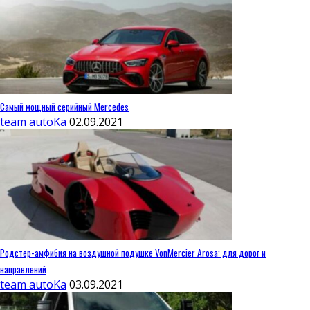
Самый мощный серийный Mercedes
team autoKa
02.09.2021
Родстер-амфибия на воздушной подушке VonMercier Arosa: для дорог и
направлений
team autoKa
03.09.2021