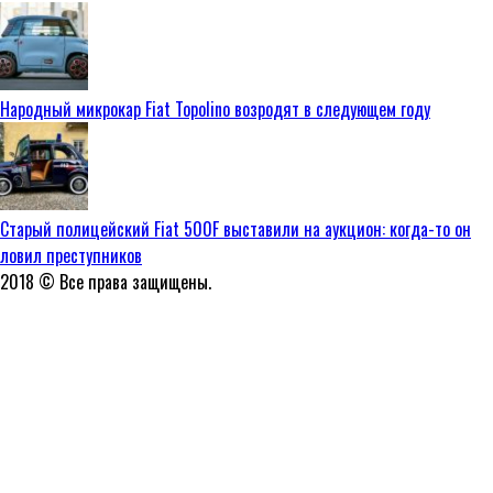
Народный микрокар Fiat Topolino возродят в следующем году
Старый полицейский Fiat 500F выставили на аукцион: когда-то он
ловил преступников
2018 © Все права защищены.