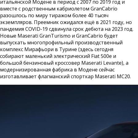
итальянской Модене в период с 2007 по 2019 год и
вместе с родственным кабриолетом GranCabrio
разошлось по миру тиражом более 40 тысяч
экземпляров. Преемник ожидался ещё в 2021 году, но
пандемия COVID-19 сдвинула срок дебюта на 2023 год.
Новые Maserati GranTurismo и GranCabrio будет
выпускать многопрофильный производственный
комплекс Мирафьори в Турине (здесь сегодня
собирают маленький электрический Fiat 500e и
большой бензиновый кроссовер Maserati Levante), а
модернизированная фабрика в Модене сейчас
изготавливает флагманский спорткар Maserati MC20.