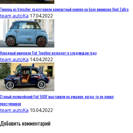
Тюнеры из Irmscher подготовили компактный кемпер на базе минивэна Opel Zafira
team autoKa
17.04.2022
Народный микрокар Fiat Topolino возродят в следующем году
team autoKa
14.04.2022
Старый полицейский Fiat 500F выставили на аукцион: когда-то он ловил
преступников
team autoKa
10.04.2022
Добавить комментарий