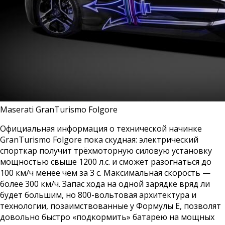
Maserati GranTurismo Folgore
Официальная информация о технической начинке
GranTurismo Folgore пока скудная: электрический
спорткар получит трёхмоторную силовую установку
мощностью свыше 1200 л.с. и сможет разогнаться до
100 км/ч менее чем за 3 с. Максимальная скорость —
более 300 км/ч. Запас хода на одной зарядке вряд ли
будет большим, но 800-вольтовая архитектура и
технологии, позаимствованные у Формулы Е, позволят
довольно быстро «подкормить» батарею на мощных