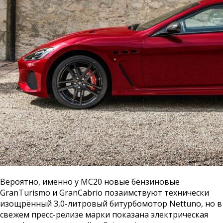
Вероятно, именно у MC20 новые бензиновые
GranTurismo и GranCabrio позаимствуют технически
изощрённый 3,0-литровый битурбомотор Nettuno, но в
свежем пресс-релизе марки показана электрическая