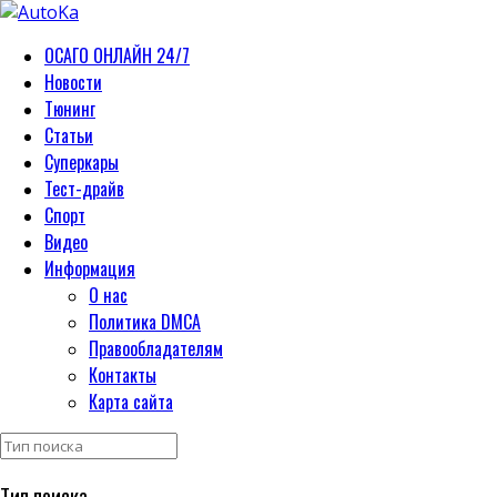
ОСАГО ОНЛАЙН 24/7
Новости
Тюнинг
Статьи
Суперкары
Тест-драйв
Спорт
Видео
Информация
О нас
Политика DMCA
Правообладателям
Контакты
Карта сайта
Тип поиска