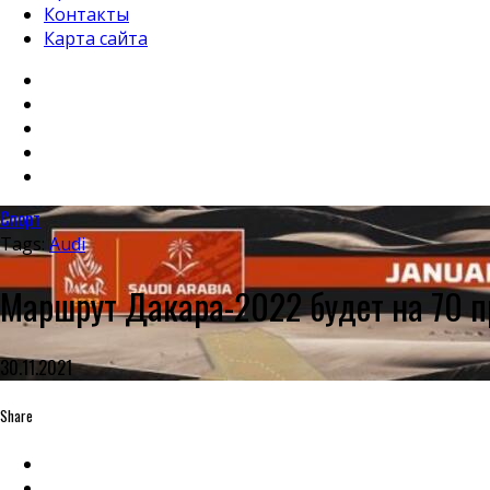
Контакты
Карта сайта
Спорт
Tags:
Audi
Маршрут Дакара-2022 будет на 70 п
30.11.2021
Share