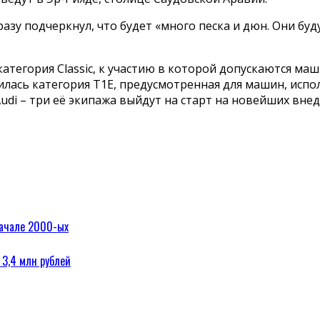
азу подчеркнул, что будет «много песка и дюн. Они буд
атегория Classic, к участию в которой допускаются ма
илась категория T1E, предусмотренная для машин, исп
di – три её экипажа выйдут на старт на новейших внед
 начале 2000-ых
 3,4 млн рублей