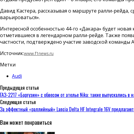
Давид Кастера, рассказывая о маршруте ралли-рейда, ср
варьироваться».
Интересной особенностью 44-го «Дакара» будет новая к
отметившиеся в легендарном ралли-рейде. Также появ
частности, подтверждено участие заводской команды Au
Источник:
www.f1news.ru
Метки
Audi
Предыдущая статья
ГАЗ-2217 «Баргузин» с обвесом от ателье Nika: такие выпускались в
Следующая статья
За эффектный «раллийный» Lancia Delta HF Integrale 16V предлагают
Вам может понравиться