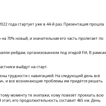
22 года стартует уже в 44-й раз. Презентация прошла
на 70% новый, и значительная его часть пролегает по
ралли-рейдам, организованном под эгидой FIA. В рамках
астники выйдут на старт.
чены трудности с навигацией. На следующий день всё
ам», и все возникающие проблемы им придётся решать
этому моменту те экипажи, кому повезёт проехать всю
й этап, его продолжительность составит 465 км. День