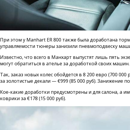
При этом у Manhart ER 800 также была доработана торм
управляемости тюнеры занизили пневмоподвеску маши
Известно, что всего в Манхарт выпустят лишь пять эк
могут обратиться в ателье за доработкой своих машин.
Так, заказ новых колес обойдется в 8 200 евро (700 000
за золотистые декали — €999 (85 000 руб). Занижение по
Кое-какие доработки предусмотрены и для салона, а им
коврики за €178 (15 000 руб).