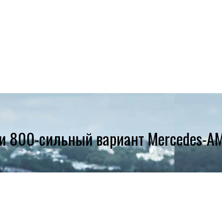
ли 800-сильный вариант Mercedes-A