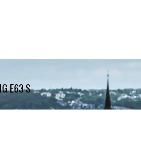
MG E63 S