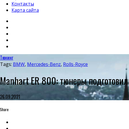
Контакты
Карта сайта
Тюнинг
Tags:
BMW
,
Mercedes-Benz
,
Rolls-Royce
Manhart ER 800: тюнеры подготови
26.09.2021
Share