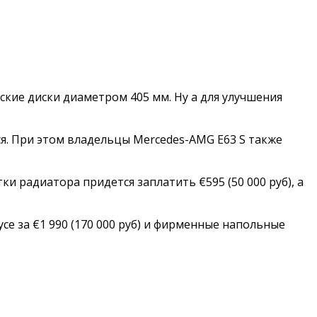
ские диски диаметром 405 мм. Ну а для улучшения
я. При этом владельцы Mercedes-AMG E63 S также
ки радиатора придется заплатить €595 (50 000 руб), а
ce за €1 990 (170 000 руб) и фирменные напольные