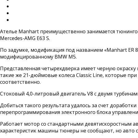
Ателье Manhart преимущественно занимается тюнинго
Mercedes-AMG E63 S.
По задумке, модификация под названием «Manhart ER 8
модифицированному BMW M5.
Представленная четырехдверка имеет черную окраску 
такие же 21-дюймовые колеса Classic Line, которые п
соответственно.
Стоковый 4,0-литровый двигатель V8 с двумя турбинами 
Добиться такого результата удалось за счет доработки
перепрограммирования электронного блока управления
Работает мотор со стандартными девятискоростным ав
характеристик машины тюнеры не сообщают, но авто о