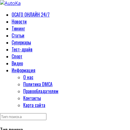
ОСАГО ОНЛАЙН 24/7
Новости
Тюнинг
Статьи
Суперкары
Тест-драйв
Спорт
Видео
Информация
О нас
Политика DMCA
Правообладателям
Контакты
Карта сайта
Тип поиска