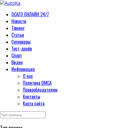
ОСАГО ОНЛАЙН 24/7
Новости
Тюнинг
Статьи
Суперкары
Тест-драйв
Спорт
Видео
Информация
О нас
Политика DMCA
Правообладателям
Контакты
Карта сайта
Тип поиска