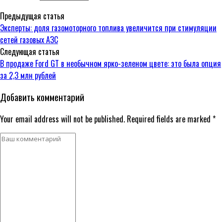
Предыдущая статья
Эксперты: доля газомоторного топлива увеличится при стимуляции
сетей газовых АЗС
Следующая статья
В продаже Ford GT в необычном ярко-зеленом цвете: это была опция
за 2,3 млн рублей
Добавить комментарий
Your email address will not be published. Required fields are marked *