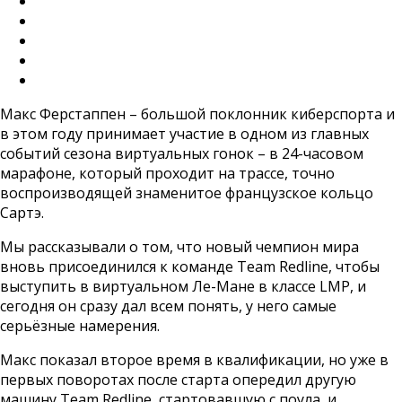
Макс Ферстаппен – большой поклонник киберспорта и
в этом году принимает участие в одном из главных
событий сезона виртуальных гонок – в 24-часовом
марафоне, который проходит на трассе, точно
воспроизводящей знаменитое французское кольцо
Сартэ.
Мы рассказывали о том, что новый чемпион мира
вновь присоединился к команде Team Redline, чтобы
выступить в виртуальном Ле-Мане в классе LMP, и
сегодня он сразу дал всем понять, у него самые
серьёзные намерения.
Макс показал второе время в квалификации, но уже в
первых поворотах после старта опередил другую
машину Team Redline, стартовавшую с поула, и