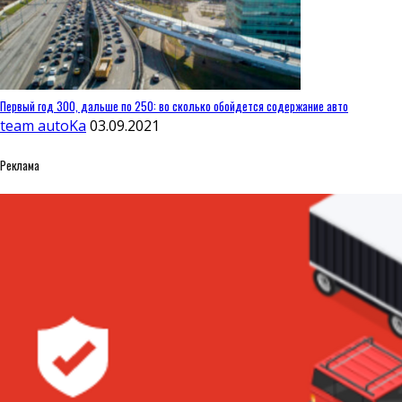
Первый год 300, дальше по 250: во сколько обойдется содержание авто
team autoKa
03.09.2021
Реклама