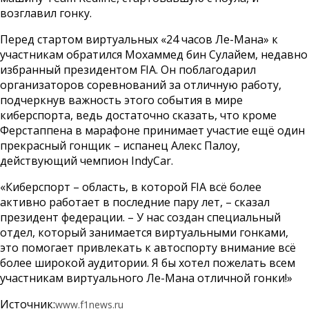
возглавил гонку.
Перед стартом виртуальных «24 часов Ле-Мана» к
участникам обратился Мохаммед бин Сулайем, недавно
избранный президентом FIA. Он поблагодарил
организаторов соревнований за отличную работу,
подчеркнув важность этого события в мире
киберспорта, ведь достаточно сказать, что кроме
Ферстаппена в марафоне принимает участие ещё один
прекрасный гонщик – испанец Алекс Палоу,
действующий чемпион IndyCar.
«Киберспорт – область, в которой FIA всё более
активно работает в последние пару лет, – сказал
президент федерации. – У нас создан специальный
отдел, который занимается виртуальными гонками,
это помогает привлекать к автоспорту внимание всё
более широкой аудитории. Я бы хотел пожелать всем
участникам виртуального Ле-Мана отличной гонки!»
Источник:
www.f1news.ru