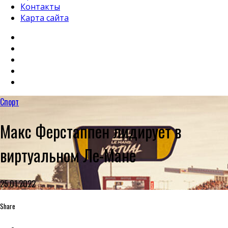
Контакты
Карта сайта
Спорт
Макс Ферстаппен лидирует в
виртуальном Ле-Мане
25.01.2022
Share