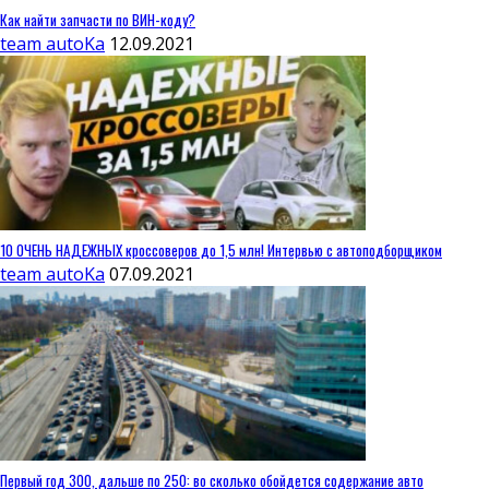
Как найти запчасти по ВИН-коду?
team autoKa
12.09.2021
10 ОЧЕНЬ НАДЕЖНЫХ кроссоверов до 1,5 млн! Интервью с автоподборщиком
team autoKa
07.09.2021
Первый год 300, дальше по 250: во сколько обойдется содержание авто