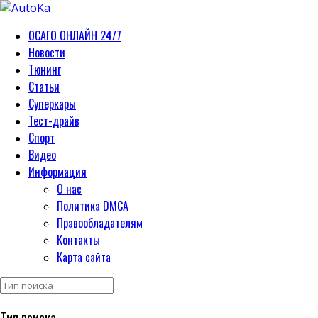
ОСАГО ОНЛАЙН 24/7
Новости
Тюнинг
Статьи
Суперкары
Тест-драйв
Спорт
Видео
Информация
О нас
Политика DMCA
Правообладателям
Контакты
Карта сайта
Тип поиска