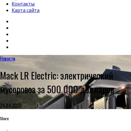
Контакты
Карта сайта
Новости
Mack LR Electric: электрический
мусоровоз за 500 000 долларов
24.04.2022
Share