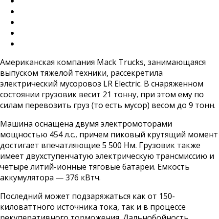
Американская компания Mack Trucks, занимающаяся
выпуском тяжелой техники, рассекретила
электрический мусоровоз LR Electric. В снаряженном
состоянии грузовик весит 21 тонну, при этом ему по
силам перевозить груз (то есть мусор) весом до 9 тонн.
Машина оснащена двумя электромоторами
мощностью 454 л.с., причем пиковый крутящий момент
достигает впечатляющие 5 500 Нм. Грузовик также
имеет двухступенчатую электрическую трансмиссию и
четыре литий-ионные тяговые батареи. Емкость
аккумулятора — 376 кВтч.
Последний может подзаряжаться как от 150-
киловаттного источника тока, так и в процессе
рекуперативного торможения. Дальнобойность