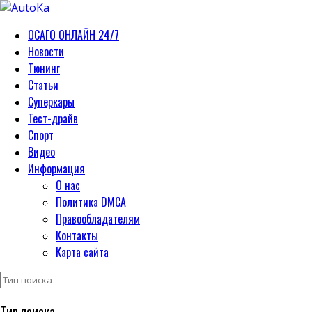
ОСАГО ОНЛАЙН 24/7
Новости
Тюнинг
Статьи
Суперкары
Тест-драйв
Спорт
Видео
Информация
О нас
Политика DMCA
Правообладателям
Контакты
Карта сайта
Тип поиска