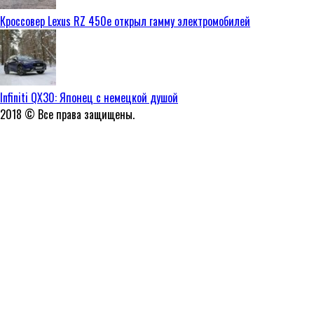
Кроссовер Lexus RZ 450e открыл гамму электромобилей
Infiniti QX30: Японец с немецкой душой
2018 © Все права защищены.