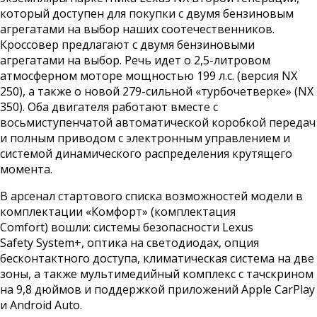
который доступен для покупки с двумя бензиновым
агрегатами на выбор наших соотечественников.
Кроссовер предлагают с двумя бензиновыми
агрегатами на выбор. Речь идет о 2,5-литровом
атмосферном моторе мощностью 199 л.с. (версия NX
250), а также о новой 279-сильной «турбочетверке» (NX
350). Оба двигателя работают вместе с
восьмиступенчатой автоматической коробкой передач
и полным приводом с электронным управлением и
системой динамического распределения крутящего
момента.
В арсенал стартового списка возможностей модели в
комплектации «Комфорт» (комплектация
Comfort) вошли: системы безопасности Lexus
Safety System+, оптика на светодиодах, опция
бесконтактного доступа, климатическая система на две
зоны, а также мультимедийный комплекс с тачскрином
на 9,8 дюймов и поддержкой приложений Apple CarPlay
и Android Auto.