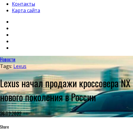
Контакты
Карта сайта
Новости
Tags:
Lexus
Lexus начал продажи кроссовера NX
нового поколения в России
26.02.2022
Share