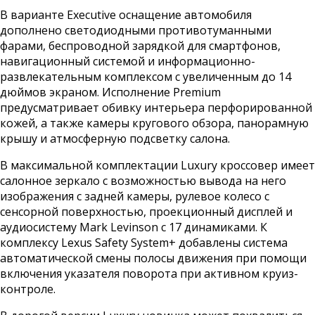
В варианте Executive оснащение автомобиля
дополнено светодиодными противотуманными
фарами, беспроводной зарядкой для смартфонов,
навигационный системой и информационно-
развлекательным комплексом с увеличенным до 14
дюймов экраном. Исполнение Premium
предусматривает обивку интерьера перфорированной
кожей, а также камеры кругового обзора, панорамную
крышу и атмосферную подсветку салона.
В максимальной комплектации Luxury кроссовер имеет
салонное зеркало с возможностью вывода на него
изображения с задней камеры, рулевое колесо с
сенсорной поверхностью, проекционный дисплей и
аудиосистему Mark Levinson с 17 динамиками. К
комплексу Lexus Safety System+ добавлены система
автоматической смены полосы движения при помощи
включения указателя поворота при активном круиз-
контроле.