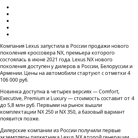
Компания Lexus запустила в России продажи нового
поколения кроссовера NX, премьера которого
состоялась в июне 2021 года. Lexus NX нового
поколения доступен у дилеров в России, Белоруссии и
Армении. Цены на автомобили стартуют с отметки 4
106 000 руб.
Новинка доступна в четырех версиях — Comfort,
Executive, Premium и Luxury — стоимость составит от 4
до 5,8 млн руб. Первыми на рынок вышли
комплектации NX 250 и NX 350, а базовый вариант
появится позже.
Дилерские компании из России получили первые
экземпляры паркетника Lexus NX второй генерации,