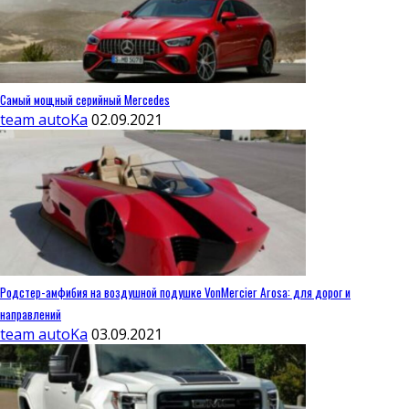
Самый мощный серийный Mercedes
team autoKa
02.09.2021
Родстер-амфибия на воздушной подушке VonMercier Arosa: для дорог и
направлений
team autoKa
03.09.2021