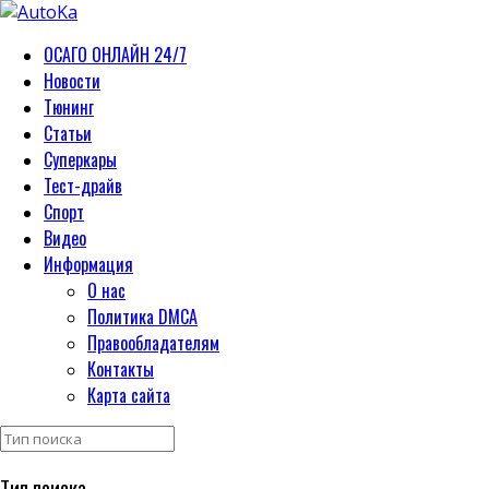
ОСАГО ОНЛАЙН 24/7
Новости
Тюнинг
Статьи
Суперкары
Тест-драйв
Спорт
Видео
Информация
О нас
Политика DMCA
Правообладателям
Контакты
Карта сайта
Тип поиска