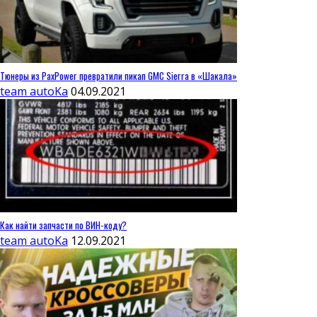
Тюнеры из PaxPower превратили пикап GMC Sierra в «Шакала»
team autoKa
04.09.2021
Как найти запчасти по ВИН-коду?
team autoKa
12.09.2021