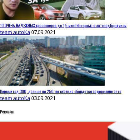
10 ОЧЕНЬ НАДЕЖНЫХ кроссоверов до 1,5 млн! Интервью с автоподборщиком
team autoKa
07.09.2021
Первый год 300, дальше по 250: во сколько обойдется содержание авто
team autoKa
03.09.2021
Реклама