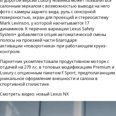
В дорогой версии Luxury новинка может похвалиться
салонным зеркалом с возможностью вывода на него
фото с камеры заднего вида, руль с сенсорной
поверхностью, экран для проекций и стереосистему
Mark Levinson, у которой насчитывается 17
динамиков. К перечню вариации Lexus Safety
System+ добавляется опция автоматической смены
полосы на проезжей части благодаря
активации «поворотника» при работающем круиз-
контроле.
Паркетник укомплектовали продуктивном моторе с
отдачей на 279 л.с. в топовых модификациях Premium и
Luxury с опционным пакетом F Sport, предполагающим
уникальное оформление внешности и салона в
спортивной стилистике.
Смотреть видео: новый Lexus NX