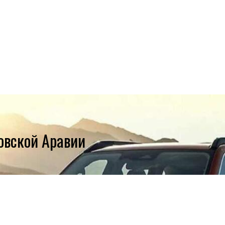
довской Аравии