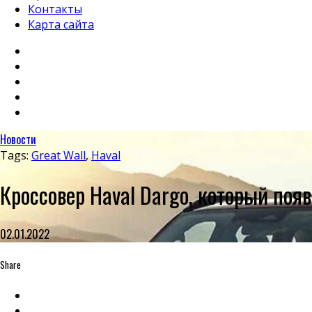
Контакты
Карта сайта
Новости
Tags:
Great Wall
,
Haval
Кроссовер Haval Dargo, который поя
02.01.2022
Share