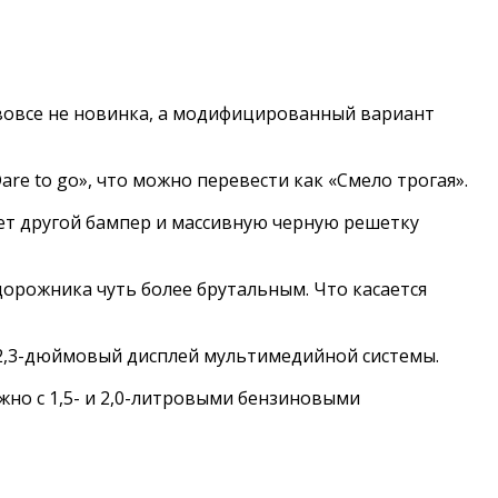
 вовсе не новинка, а модифицированный вариант
re to go», что можно перевести как «Смело трогая».
ет другой бампер и массивную черную решетку
орожника чуть более брутальным. Что касается
12,3-дюймовый дисплей мультимедийной системы.
жно с 1,5- и 2,0-литровыми бензиновыми