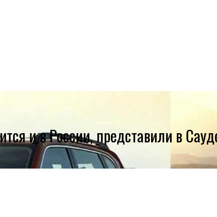
вится и в России, представили в Сау