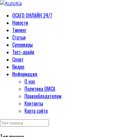
ОСАГО ОНЛАЙН 24/7
Новости
Тюнинг
Статьи
Суперкары
Тест-драйв
Спорт
Видео
Информация
О нас
Политика DMCA
Правообладателям
Контакты
Карта сайта
Тип поиска