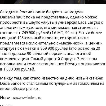
Сегодня в России новые бюджетные модели
Dacia/Renault пока не представлены, однако можно
приобрести вышеупомянутый универсал Lada Largus с
аналогичным кузовом, его минимальная стоимость
составляет 749 900 рублей (1.6 МТ, 90 л.с.). Есть и более
мощный 106-сильный вариант, который также
предлагается исключительно с «механикой», а ценник
стартует с отметки в 869 900 рублей (это ровно на 20
тысяч дороже 90-сильной версии в аналогичной
комплектации). Самый дорогой Ларгус с 7-местном
исполнении и комплектации Luxe Prestige оценивается
в 1 000 900 рублей.
Между тем, как стало известно на днях, новый хэтчбек
Dacia Sandero стал самым популярным автомобилем на
европейском рынке.
Источник:
www.kolesa.ru