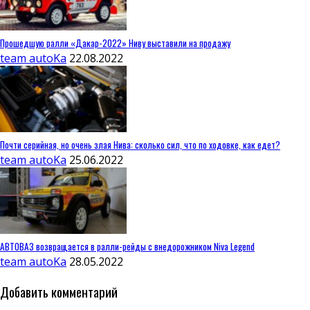
Прошедшую ралли «Дакар-2022» Ниву выставили на продажу
team autoKa
22.08.2022
Почти серийная, но очень злая Нива: сколько сил, что по ходовке, как едет?
team autoKa
25.06.2022
АВТОВАЗ возвращается в ралли-рейды с внедорожником Niva Legend
team autoKa
28.05.2022
Добавить комментарий