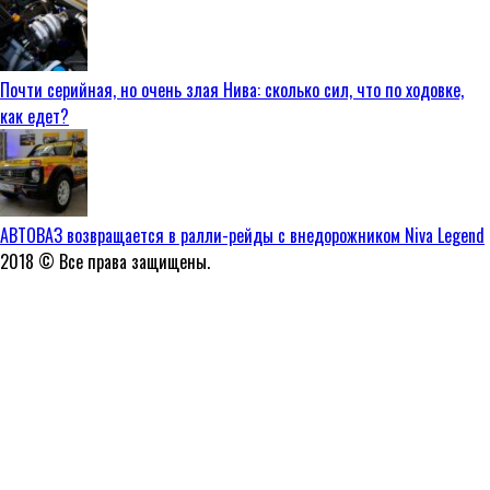
Почти серийная, но очень злая Нива: сколько сил, что по ходовке,
как едет?
АВТОВАЗ возвращается в ралли-рейды с внедорожником Niva Legend
2018 © Все права защищены.