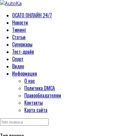
ОСАГО ОНЛАЙН 24/7
Новости
Тюнинг
Статьи
Суперкары
Тест-драйв
Спорт
Видео
Информация
О нас
Политика DMCA
Правообладателям
Контакты
Карта сайта
Тип поиска