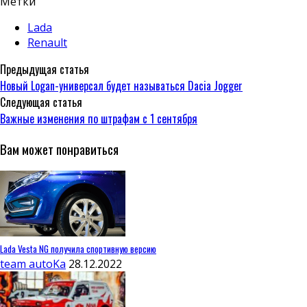
Метки
Lada
Renault
Предыдущая статья
Новый Logan-универсал будет называться Dacia Jogger
Следующая статья
Важные изменения по штрафам с 1 сентября
Вам может понравиться
Lada Vesta NG получила спортивную версию
team autoKa
28.12.2022