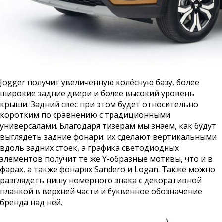
Jogger получит увеличенную колёсную базу, более
широкие задние двери и более высокий уровень
крыши. Задний свес при этом будет относительно
коротким по сравнению с традиционными
универсалами. Благодаря тизерам мы знаем, как будут
выглядеть задние фонари: их сделают вертикальными
вдоль задних стоек, а графика светодиодных
элементов получит те же Y-образные мотивы, что и в
фарах, а также фонарях Sandero и Logan. Также можно
разглядеть нишу номерного знака с декоративной
планкой в верхней части и буквенное обозначение
бренда над ней.