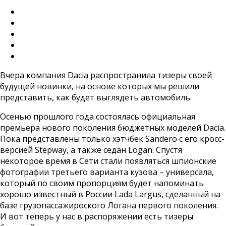
Вчера компания Dacia распространила тизеры своей
будущей новинки, на основе которых мы решили
представить, как будет выглядеть автомобиль.
Осенью прошлого года состоялась официальная
премьера нового поколения бюджетных моделей Dacia.
Пока представлены только хэтчбек Sandero с его кросс-
версией Stepway, а также седан Logan. Спустя
некоторое время в Сети стали появляться шпионские
фотографии третьего варианта кузова – универсала,
который по своим пропорциям будет напоминать
хорошо известный в России Lada Largus, сделанный на
базе грузопассажироского Логана первого поколения.
И вот теперь у нас в распоряжении есть тизеры