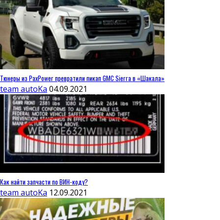
Тюнеры из PaxPower превратили пикап GMC Sierra в «Шакала»
team autoKa
04.09.2021
Как найти запчасти по ВИН-коду?
team autoKa
12.09.2021