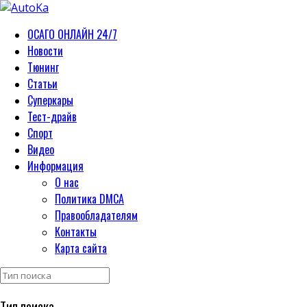
ОСАГО ОНЛАЙН 24/7
Новости
Тюнинг
Статьи
Суперкары
Тест-драйв
Спорт
Видео
Информация
О нас
Политика DMCA
Правообладателям
Контакты
Карта сайта
Тип поиска