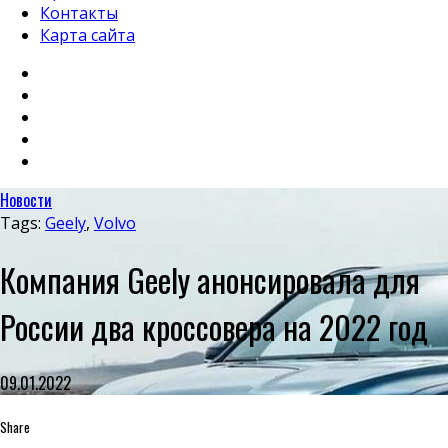
Контакты
Карта сайта
Новости
Tags:
Geely
,
Volvo
Компания Geely анонсировала для
России два кроссовера на 2022 год
09.01.2022
Share