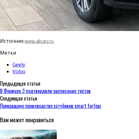
Источник:
www.allcarz.ru
Метки
Geely
Volvo
Предыдущая статья
В Формуле 3 подтвердили расписание тестов
Следующая статья
Прекращено производство хэтчбеков smart forfour
Вам может понравиться