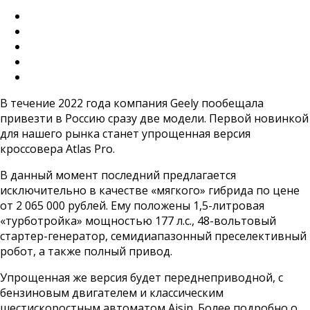
В течение 2022 года компания Geely пообещала
привезти в Россию сразу две модели. Первой новинкой
для нашего рынка станет упрощенная версия
кроссовера Atlas Pro.
В данный момент последний предлагается
исключительно в качестве «мягкого» гибрида по цене
от 2 065 000 рублей. Ему положены 1,5-литровая
«турботройка» мощностью 177 л.с., 48-вольтовый
стартер-генератор, семидиапазонный преселективный
робот, а также полный привод.
Упрощенная же версия будет переднеприводной, с
бензиновым двигателем и классическим
шестискоростным автоматом Aisin. Более подробно о