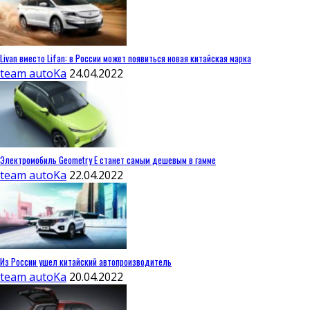
Livan вместо Lifan: в России может появиться новая китайская марка
team autoKa
24.04.2022
Электромобиль Geometry E станет самым дешевым в гамме
team autoKa
22.04.2022
Из России ушел китайский автопроизводитель
team autoKa
20.04.2022