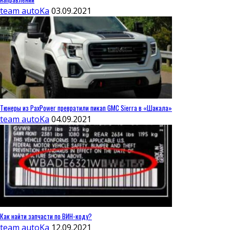
team autoKa
03.09.2021
Тюнеры из PaxPower превратили пикап GMC Sierra в «Шакала»
team autoKa
04.09.2021
Как найти запчасти по ВИН-коду?
team autoKa
12.09.2021