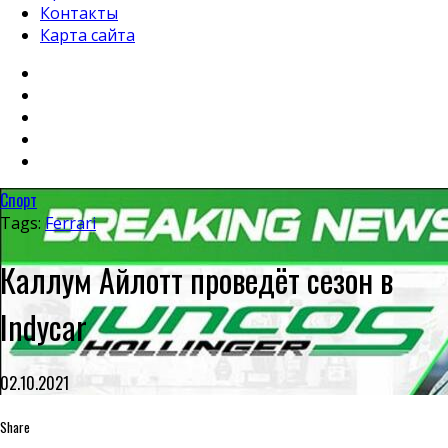
Контакты
Карта сайта
Спорт
Tags:
Ferrari
Каллум Айлотт проведёт сезон в
Indycar
02.10.2021
Share