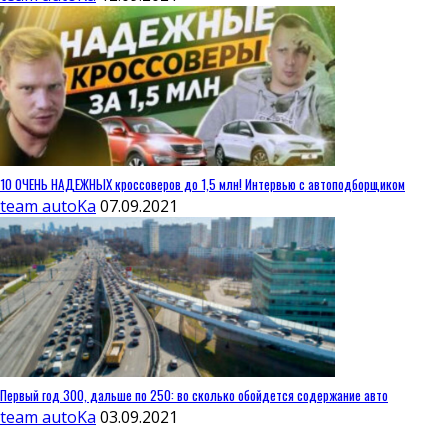
10 ОЧЕНЬ НАДЕЖНЫХ кроссоверов до 1,5 млн! Интервью с автоподборщиком
team autoKa
07.09.2021
Первый год 300, дальше по 250: во сколько обойдется содержание авто
team autoKa
03.09.2021