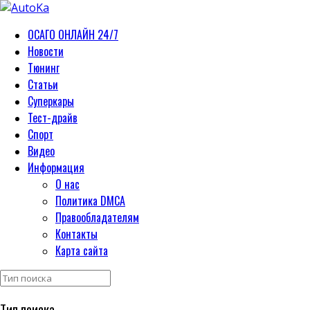
ОСАГО ОНЛАЙН 24/7
Новости
Тюнинг
Статьи
Суперкары
Тест-драйв
Спорт
Видео
Информация
О нас
Политика DMCA
Правообладателям
Контакты
Карта сайта
Тип поиска