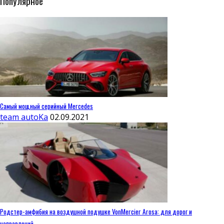
Популярное
Самый мощный серийный Mercedes
team autoKa
02.09.2021
Родстер-амфибия на воздушной подушке VonMercier Arosa: для дорог и
направлений