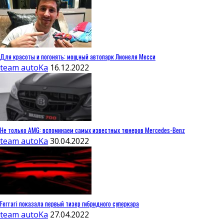
Для красоты и погонять: мощный автопарк Лионеля Месси
team autoKa
16.12.2022
Не только AMG: вспоминаем самых известных тюнеров Mercedes-Benz
team autoKa
30.04.2022
Ferrari показала первый тизер гибридного суперкара
team autoKa
27.04.2022