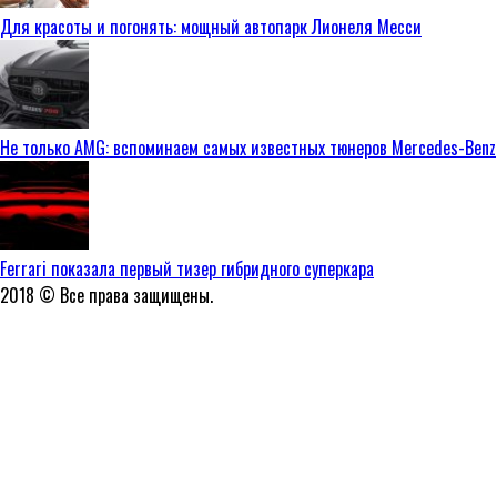
Для красоты и погонять: мощный автопарк Лионеля Месси
Не только AMG: вспоминаем самых известных тюнеров Mercedes-Benz
Ferrari показала первый тизер гибридного суперкара
2018 © Все права защищены.