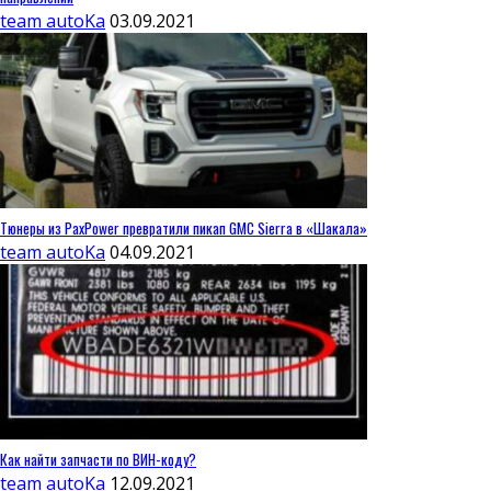
team autoKa
03.09.2021
Тюнеры из PaxPower превратили пикап GMC Sierra в «Шакала»
team autoKa
04.09.2021
Как найти запчасти по ВИН-коду?
team autoKa
12.09.2021