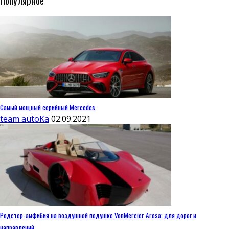
Популярное
Самый мощный серийный Mercedes
team autoKa
02.09.2021
Родстер-амфибия на воздушной подушке VonMercier Arosa: для дорог и
направлений