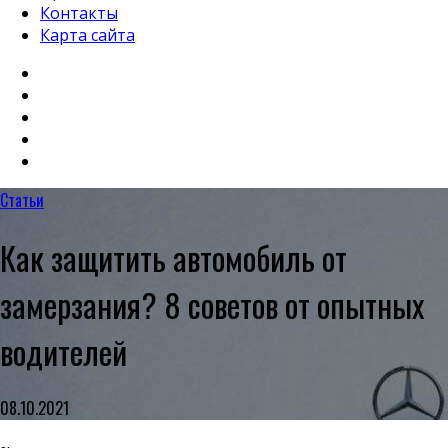
Контакты
Карта сайта
Статьи
Как защитить автомобиль от
замерзания? 8 советов от опытных
водителей
08.10.2021