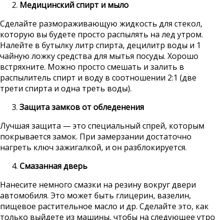
Медицинский спирт и мыло
Сделайте размораживающую жидкость для стекол,
которую вы будете просто распылять на лед утром.
Налейте в бутылку литр спирта, децилитр воды и 1
чайную ложку средства для мытья посуды. Хорошо
встряхните. Можно просто смешать и залить в
распылитель спирт и воду в соотношении 2:1 (две
трети спирта и одна треть воды).
Защита замков от обледенения
Лучшая защита — это специальный спрей, которым
покрывается замок. При замерзании достаточно
нагреть ключ зажигалкой, и он разблокируется.
Смазанная дверь
Нанесите немного смазки на резину вокруг двери
автомобиля. Это может быть глицерин, вазелин,
пищевое растительное масло и др. Сделайте это, как
только выйдете из машины, чтобы на следующее утро