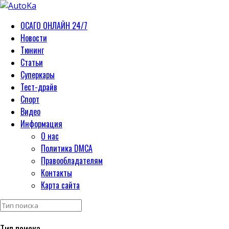
ОСАГО ОНЛАЙН 24/7
Новости
Тюнинг
Статьи
Суперкары
Тест-драйв
Спорт
Видео
Информация
О нас
Политика DMCA
Правообладателям
Контакты
Карта сайта
Тип поиска