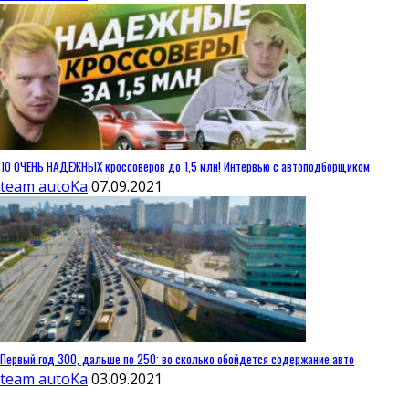
10 ОЧЕНЬ НАДЕЖНЫХ кроссоверов до 1,5 млн! Интервью с автоподборщиком
team autoKa
07.09.2021
Первый год 300, дальше по 250: во сколько обойдется содержание авто
team autoKa
03.09.2021