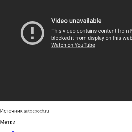
Источник:
autoepoch.ru
Метки