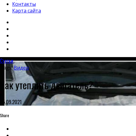
Контакты
Карта сайта
Статьи
Tags:
Видео
Как утеплить двигатель?
05.09.2021
Share