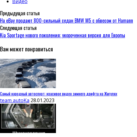
Видео
Предыдущая статья
На eBay продают 800-сильный седан BMW M5 с обвесом от Hamann
Следующая статья
Kia Sportage нового поколения: укороченная версия для Европы
Вам может понравиться
Самый народный автоспорт: красивое видео зимнего дрифта на Жигулях
team autoKa
28.01.2023