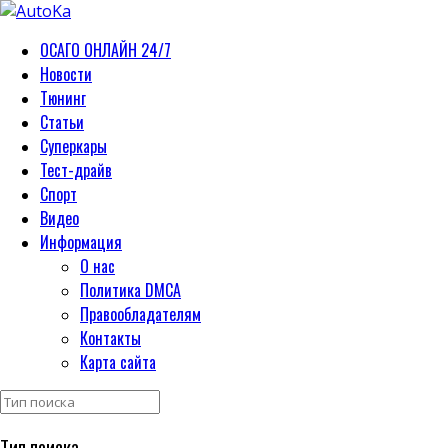
ОСАГО ОНЛАЙН 24/7
Новости
Тюнинг
Статьи
Суперкары
Тест-драйв
Спорт
Видео
Информация
О нас
Политика DMCA
Правообладателям
Контакты
Карта сайта
Тип поиска