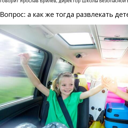
говорит Ярослав Брилев, директор Школы Безопасной Е
Вопрос: а как же тогда развлекать де