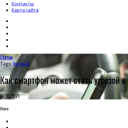
Контакты
Карта сайта
Статьи
Tags:
Renault
Как смартфон может стать угрозой в
07.10.2021
Share