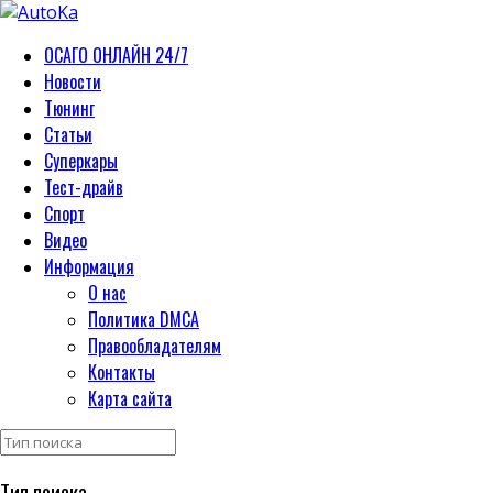
ОСАГО ОНЛАЙН 24/7
Новости
Тюнинг
Статьи
Суперкары
Тест-драйв
Спорт
Видео
Информация
О нас
Политика DMCA
Правообладателям
Контакты
Карта сайта
Тип поиска