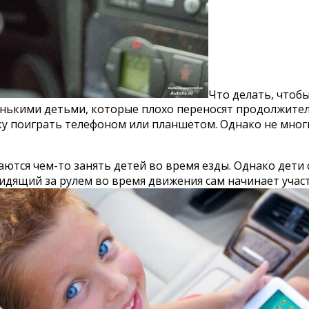
Что делать, чтобы
нькими детьми, которые плохо переносят продолжитель
у поиграть телефоном или планшетом. Однако не многи
ются чем-то занять детей во время езды. Однако дети
сидящий за рулем во время движения сам начинает участ