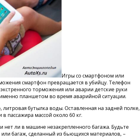
Игры со смартфоном или
рможения смартфон превращается в убийцу. Телефон
е экстренного торможения или аварии детские руки
у именно планшетом во время аварийной ситуации.
 литровая бутылка воды. Оставленная на задней полке,
в пассажира массой около 60 кг.
и нет ли в машине незакрепленного багажа. Будьте
или багаж, сделанный из бьющихся материалов, –