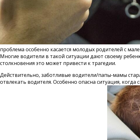
проблема особенно касается молодых родителей с мале
Многие водители в такой ситуации дают своему ребенк
столкновения это может привести к трагедии.
Действительно, заботливые водители/папы-мамы стара
отвлекать водителя. Особенно опасна ситуация, когда 