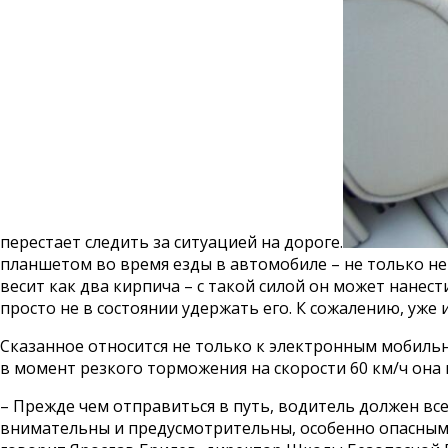
перестает следить за ситуацией на дороге.
планшетом во время езды в автомобиле – не только не
весит как два кирпича – с такой силой он может нанес
просто не в состоянии удержать его. К сожалению, уже
Сказанное относится не только к электронным мобильн
в момент резкого торможения на скорости 60 км/ч она 
– Прежде чем отправиться в путь, водитель должен все
внимательны и предусмотрительны, особенно опасными