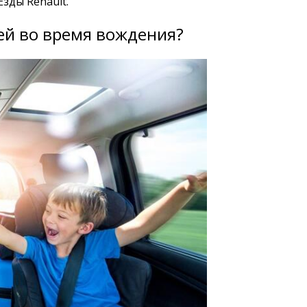
зды Renault.
тей во время вождения?