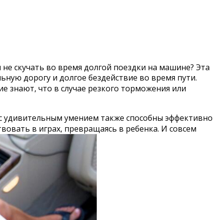
 не скучать во время долгой поездки на машине? Эта
ную дорогу и долгое бездействие во время пути.
е знают, что в случае резкого торможения или
 с удивительным умением также способны эффективно
вовать в играх, превращаясь в ребенка. И совсем