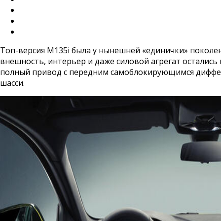
Топ-версия M135i была у нынешней «единички» поколени
внешность, интерьер и даже силовой агрегат остались 
полный привод с передним самоблокирующимся диффер
шасси.