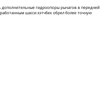
сь дополнительные гидроопоры рычагов в передней
оработанным шасси хэтчбек обрел более точную