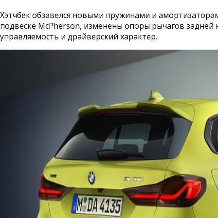
Хэтчбек обзавелся новыми пружинами и амортизаторам
подвеске McPherson, изменены опоры рычагов задней 
управляемость и драйверский характер.