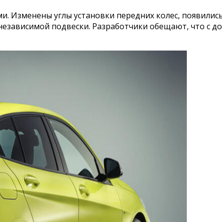
и. Изменены углы установки передних колес, появили
независимой подвески. Разработчики обещают, что с д