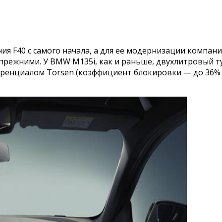
я F40 с самого начала, а для ее модернизации компани
прежними. У BMW M135i, как и раньше, двухлитровый ту
енциалом Torsen (коэффициент блокировки — до 36% в