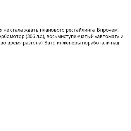
я не стала ждать планового рестайлинга. Впрочем,
рбомотор (306 л.с.), восьмиступенчатый «автомат» и
о время разгона). Зато инженеры поработали над