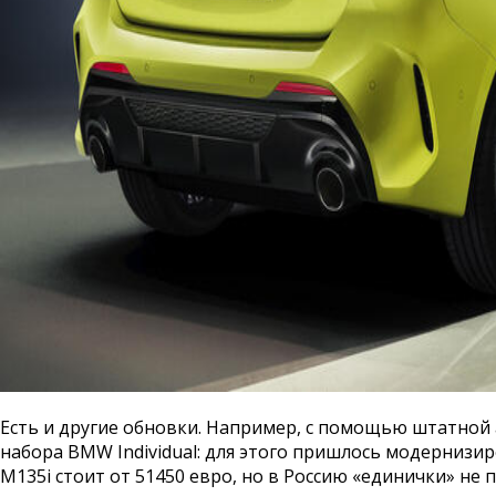
Есть и другие обновки. Например, с помощью штатной 
набора BMW Individual: для этого пришлось модернизи
M135i стоит от 51450 евро, но в Россию «единички» не 