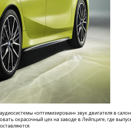
аудиосистемы «оптимизирован» звук двигателя в салоне
ровать окрасочный цех на заводе в Лейпциге, где выпу
поставляются.