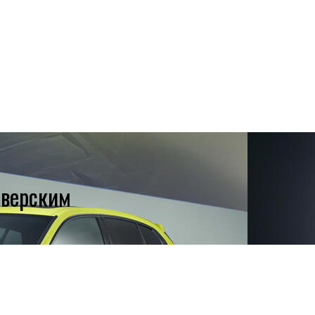
йверским