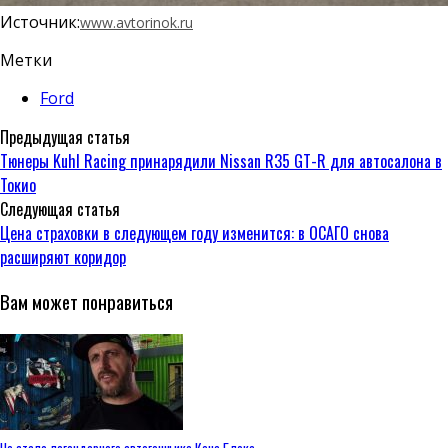
Источник:
www.avtorinok.ru
Метки
Ford
Предыдущая статья
Тюнеры Kuhl Racing принарядили Nissan R35 GT-R для автосалона в
Токио
Следующая статья
Цена страховки в следующем году изменится: в ОСАГО снова
расширяют коридор
Вам может понравиться
Не стало легендарного автогонщика Кена Блока