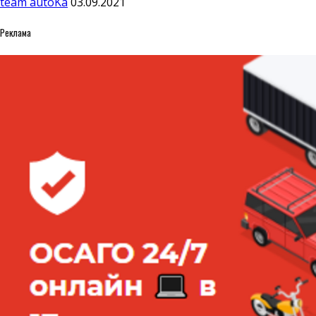
team autoKa
03.09.2021
Реклама