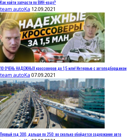
Как найти запчасти по ВИН-коду?
team autoKa
12.09.2021
10 ОЧЕНЬ НАДЕЖНЫХ кроссоверов до 1,5 млн! Интервью с автоподборщиком
team autoKa
07.09.2021
Первый год 300, дальше по 250: во сколько обойдется содержание авто