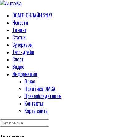
ОСАГО ОНЛАЙН 24/7
Новости
Тюнинг
Статьи
Суперкары
Тест-драйв
Спорт
Видео
Информация
О нас
Политика DMCA
Правообладателям
Контакты
Карта сайта
Тип поиска