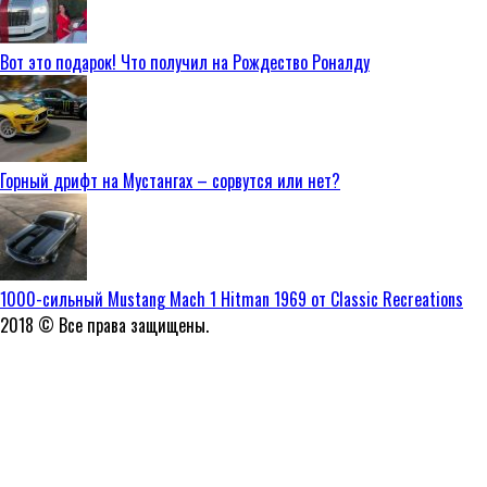
Вот это подарок! Что получил на Рождество Роналду
Горный дрифт на Мустангах – сорвутся или нет?
1000-сильный Mustang Mach 1 Hitman 1969 от Classic Recreations
2018 © Все права защищены.