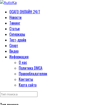
ОСАГО ОНЛАЙН 24/7
Новости
Тюнинг
Статьи
Суперкары
Тест-драйв
Спорт
Видео
Информация
О нас
Политика DMCA
Правообладателям
Контакты
Карта сайта
Тип поиска