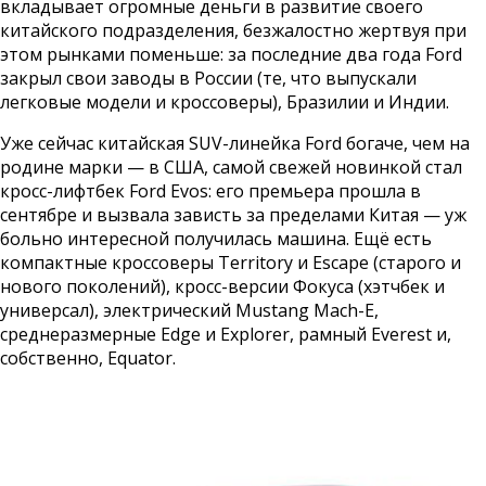
вкладывает огромные деньги в развитие своего
китайского подразделения, безжалостно жертвуя при
этом рынками поменьше: за последние два года Ford
закрыл свои заводы в России (те, что выпускали
легковые модели и кроссоверы), Бразилии и Индии.
Уже сейчас китайская SUV-линейка Ford богаче, чем на
родине марки — в США, самой свежей новинкой стал
кросс-лифтбек Ford Evos: его премьера прошла в
сентябре и вызвала зависть за пределами Китая — уж
больно интересной получилась машина. Ещё есть
компактные кроссоверы Territory и Escape (старого и
нового поколений), кросс-версии Фокуса (хэтчбек и
универсал), электрический Mustang Mach-E,
среднеразмерные Edge и Explorer, рамный Everest и,
собственно, Equator.