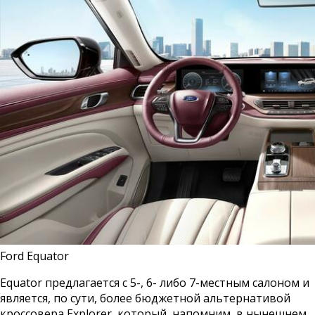
Ford Equator
Equator предлагается с 5-, 6- либо 7-местным салоном и
является, по сути, более бюджетной альтернативой
кроссовера Explorer, который, напомним, в нынешнем