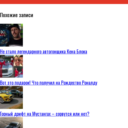
Похожие записи
Не стало легендарного автогонщика Кена Блока
Вот это подарок! Что получил на Рождество Роналду
Горный дрифт на Мустангах – сорвутся или нет?