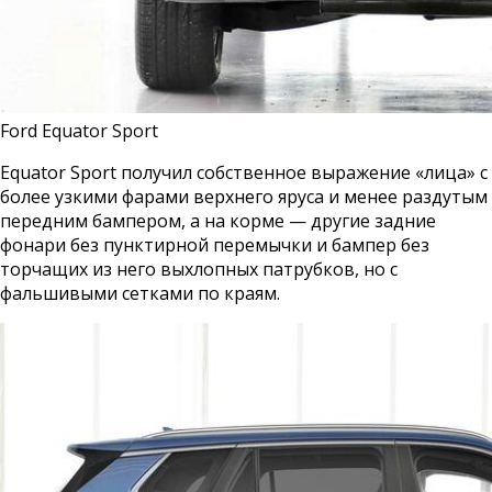
Ford Equator Sport
Equator Sport получил собственное выражение «лица» с
более узкими фарами верхнего яруса и менее раздутым
передним бампером, а на корме — другие задние
фонари без пунктирной перемычки и бампер без
торчащих из него выхлопных патрубков, но с
фальшивыми сетками по краям.