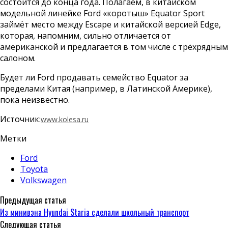
состоится до конца года. Полагаем, в китайском
модельной линейке Ford «коротыш» Equator Sport
займёт место между Escape и китайской версией Edge,
которая, напомним, сильно отличается от
американской и предлагается в том числе с трёхрядным
салоном.
Будет ли Ford продавать семейство Equator за
пределами Китая (например, в Латинской Америке),
пока неизвестно.
Источник:
www.kolesa.ru
Метки
Ford
Toyota
Volkswagen
Предыдущая статья
Из минивэна Hyundai Staria сделали школьный транспорт
Следующая статья