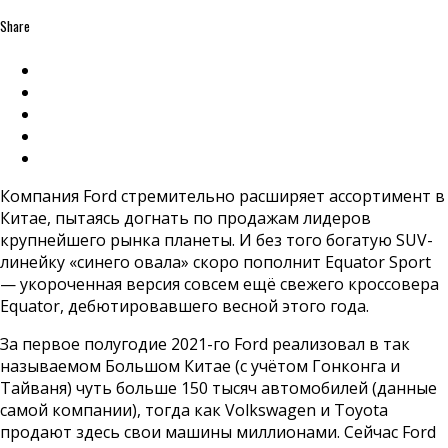
Share
Компания Ford стремительно расширяет ассортимент в
Китае, пытаясь догнать по продажам лидеров
крупнейшего рынка планеты. И без того богатую SUV-
линейку «синего овала» скоро пополнит Equator Sport
— укороченная версия совсем ещё свежего кроссовера
Equator, дебютировавшего весной этого года.
За первое полугодие 2021-го Ford реализовал в так
называемом Большом Китае (с учётом Гонконга и
Тайваня) чуть больше 150 тысяч автомобилей (данные
самой компании), тогда как Volkswagen и Toyota
продают здесь свои машины миллионами. Сейчас Ford