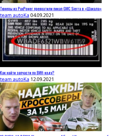
Тюнеры из PaxPower превратили пикап GMC Sierra в «Шакала»
team autoKa
04.09.2021
Как найти запчасти по ВИН-коду?
team autoKa
12.09.2021