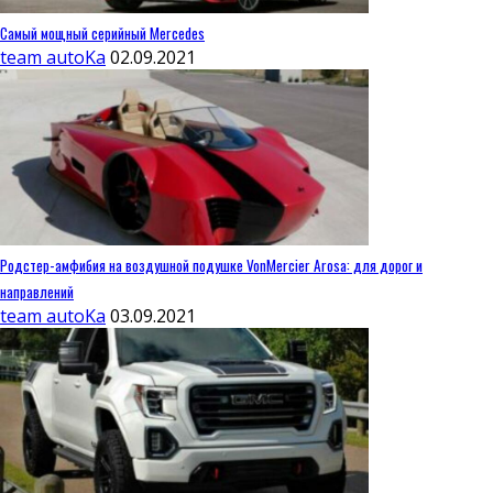
Самый мощный серийный Mercedes
team autoKa
02.09.2021
Родстер-амфибия на воздушной подушке VonMercier Arosa: для дорог и
направлений
team autoKa
03.09.2021