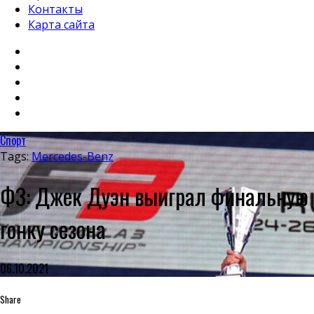
Контакты
Карта сайта
Спорт
Tags:
Mercedes-Benz
Ф3: Джек Дуэн выиграл финальную
гонку сезона
06.10.2021
Share