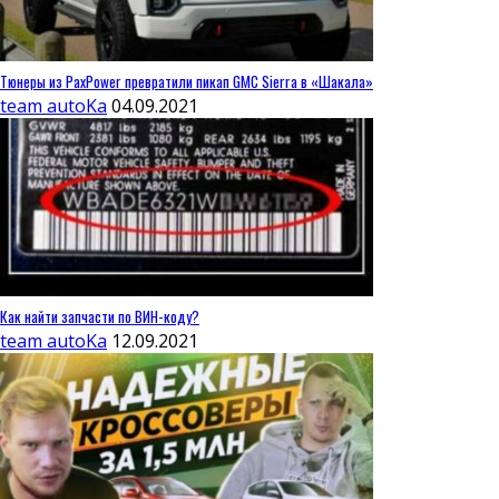
Тюнеры из PaxPower превратили пикап GMC Sierra в «Шакала»
team autoKa
04.09.2021
Как найти запчасти по ВИН-коду?
team autoKa
12.09.2021