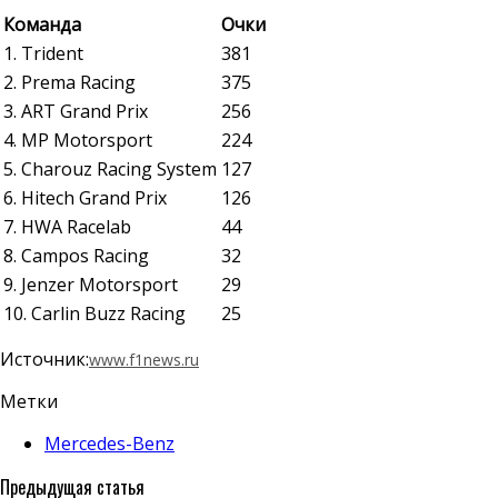
Команда
Очки
1. Trident
381
2. Prema Racing
375
3. ART Grand Prix
256
4. MP Motorsport
224
5. Charouz Racing System
127
6. Hitech Grand Prix
126
7. HWA Racelab
44
8. Campos Racing
32
9. Jenzer Motorsport
29
10. Carlin Buzz Racing
25
Источник:
www.f1news.ru
Метки
Mercedes-Benz
Предыдущая статья