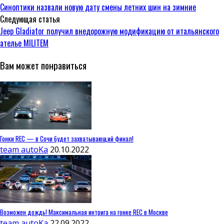
Синоптики назвали новую дату смены летних шин на зимние
Следующая статья
Jeep Gladiator получил внедорожную модификацию от итальянского
ателье MILITEM
Вам может понравиться
Гонки REC — в Сочи будет захватывающий финал!
team autoKa
20.10.2022
Возможен дождь! Максимальная интрига на гонке REC в Москве
team autoKa
22.09.2022