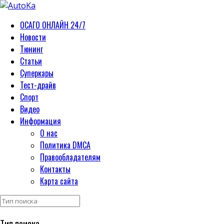
ОСАГО ОНЛАЙН 24/7
Новости
Тюнинг
Статьи
Суперкары
Тест-драйв
Спорт
Видео
Информация
О нас
Политика DMCA
Правообладателям
Контакты
Карта сайта
Тип поиска