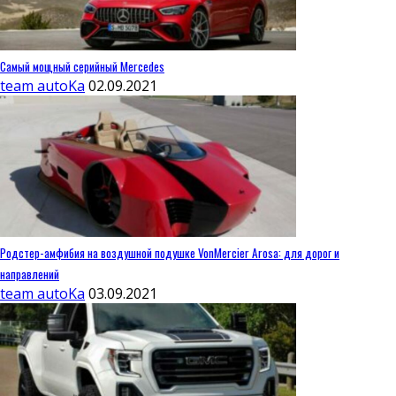
Самый мощный серийный Mercedes
team autoKa
02.09.2021
Родстер-амфибия на воздушной подушке VonMercier Arosa: для дорог и
направлений
team autoKa
03.09.2021