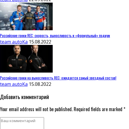
Российские гонки REC: скорость, выносливость и «формульный» подиум
team autoKa
15.08.2022
Российские гонки на выносливость REC: ожидается самый звездный состав!
team autoKa
15.08.2022
Добавить комментарий
Your email address will not be published. Required fields are marked *