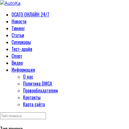
ОСАГО ОНЛАЙН 24/7
Новости
Тюнинг
Статьи
Суперкары
Тест-драйв
Спорт
Видео
Информация
О нас
Политика DMCA
Правообладателям
Контакты
Карта сайта
Тип поиска