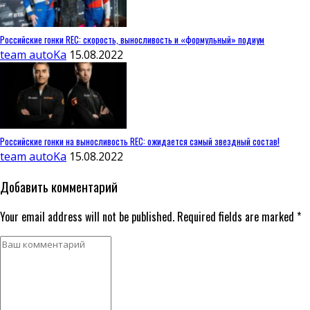
Российские гонки REC: скорость, выносливость и «формульный» подиум
team autoKa
15.08.2022
Российские гонки на выносливость REC: ожидается самый звездный состав!
team autoKa
15.08.2022
Добавить комментарий
Your email address will not be published. Required fields are marked *