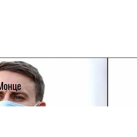
 Монце