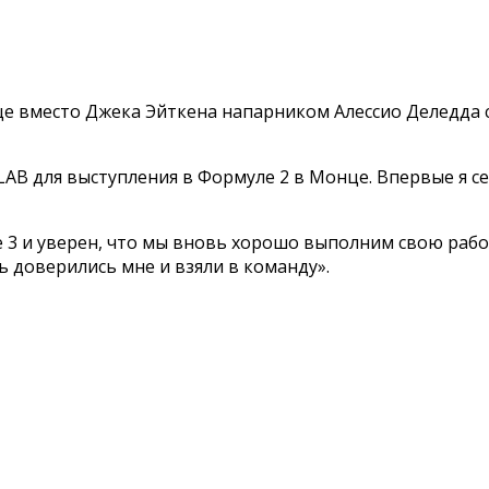
це вместо Джека Эйткена напарником Алессио Деледда 
LAB для выступления в Формуле 2 в Монце. Впервые я се
 3 и уверен, что мы вновь хорошо выполним свою работ
ь доверились мне и взяли в команду».