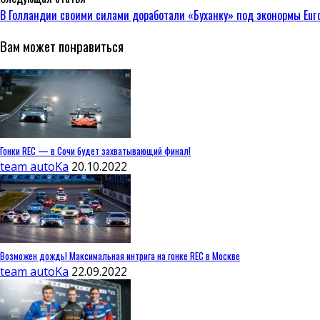
В Голландии своими силами доработали «Буханку» под эконормы Eur
Вам может понравиться
Гонки REC — в Сочи будет захватывающий финал!
team autoKa
20.10.2022
Возможен дождь! Максимальная интрига на гонке REC в Москве
team autoKa
22.09.2022