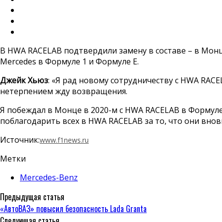
В HWA RACELAB подтвердили замену в составе – в Мон
Mercedes в Формуле 1 и Формуле Е.
Джейк Хьюз
: «Я рад новому сотрудничеству с HWA RACE
нетерпением жду возвращения.
Я побеждал в Монце в 2020-м с HWA RACELAB в Формуле
поблагодарить всех в HWA RACELAB за то, что они внов
Источник:
www.f1news.ru
Метки
Mercedes-Benz
Предыдущая статья
«АвтоВАЗ» повысил безопасность Lada Granta
Следующая статья