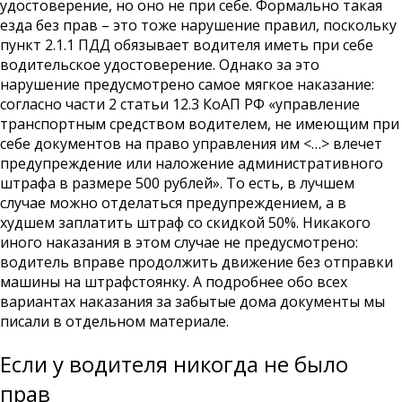
удостоверение, но оно не при себе. Формально такая
езда без прав – это тоже нарушение правил, поскольку
пункт 2.1.1 ПДД обязывает водителя иметь при себе
водительское удостоверение. Однако за это
нарушение предусмотрено самое мягкое наказание:
согласно части 2 статьи 12.3 КоАП РФ «управление
транспортным средством водителем, не имеющим при
себе документов на право управления им <…> влечет
предупреждение или наложение административного
штрафа в размере 500 рублей». То есть, в лучшем
случае можно отделаться предупреждением, а в
худшем заплатить штраф со скидкой 50%. Никакого
иного наказания в этом случае не предусмотрено:
водитель вправе продолжить движение без отправки
машины на штрафстоянку. А подробнее обо всех
вариантах наказания за забытые дома документы мы
писали в отдельном материале.
Если у водителя никогда не было
прав