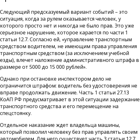
Следующий предсказуемый вариант событий – это
ситуация, когда за рулем оказывается человек, у
которого просто нет и никогда не было прав. Это уже
серьезное нарушение, которое карается по части 1
статьи 12.7. Согласно ей, «управление транспортным
средством водителем, не имеющим права управления
транспортным средством (за исключением учебной
езды), влечет наложение административного штрафа в
размере от 5000 до 15 000 рублей».
Однако при остановке инспектором дело не
ограничится штрафом: водитель без удостоверения не
вправе продолжать движение. Часть 1 статьи 27.13
КоАП РФ предусматривает в этой ситуации задержание
транспортного средства и его перемещение на
спецстоянку.
Отдельное наказание ждет владельца машины,
который позволил человеку без прав управлять своим
автомобилем. Для него существует часть 3 статьи 12.7,