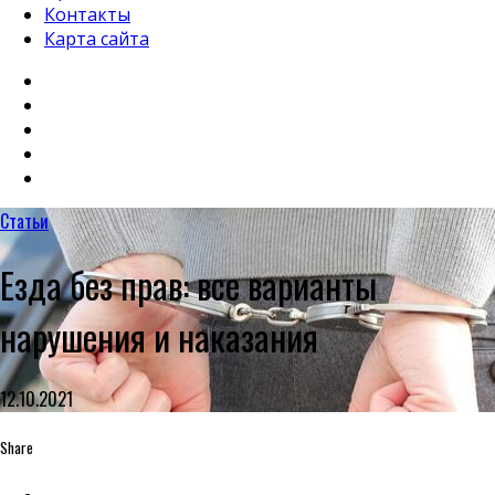
Контакты
Карта сайта
Статьи
Езда без прав: все варианты
нарушения и наказания
12.10.2021
Share