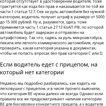
которая отсутствует в удостоверении водителя, тоже
трактуется как езда без прав и наказывается по той же
части 1 статьи 12.7. Сев за руль автомобиля без нужной
категории, водитель получит штраф в размере от 5000
до 15 000 рублей. Ну и, разумеется, здесь тоже
применяется часть 1 статьи 27.13 КоАП РФ, по которой
автомобиль будет задержан и отправлен на
штрафстоянку. Так что, садясь за руль микроавтобуса,
пикапа или легкого коммерческого автомобиля, лучше
проверить, какая категория указана в документах,
чтобы не попасть впросак без прав категории С или D.
Если водитель едет с прицепом, на
который нет категории
Недавно мы подробно разбирались, как ездить на
легковушке с прицепом, и в числе прочего выяснили,
что категория BE нужна далеко не всегда. Однако если
правила все же предусматривают наличие категории
BE для буксировки конкретного прицепа, а у водителя