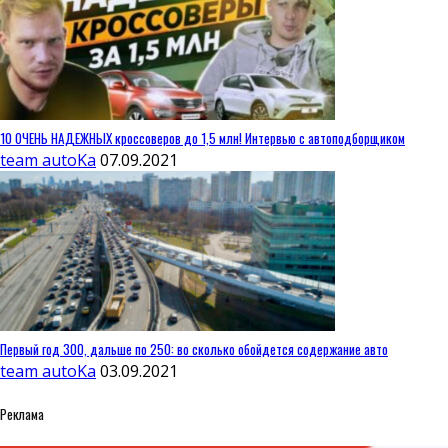
10 ОЧЕНЬ НАДЕЖНЫХ кроссоверов до 1,5 млн! Интервью с автоподборщиком
team autoKa
07.09.2021
Первый год 300, дальше по 250: во сколько обойдется содержание авто
team autoKa
03.09.2021
Реклама