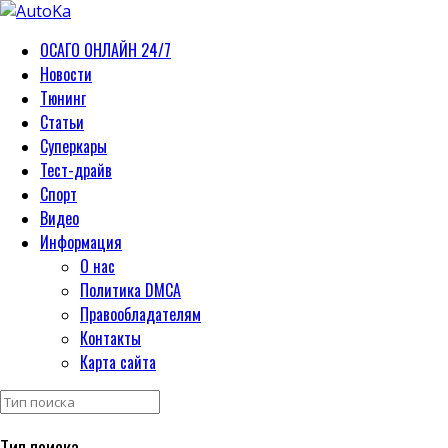
ОСАГО ОНЛАЙН 24/7
Новости
Тюнинг
Статьи
Суперкары
Тест-драйв
Спорт
Видео
Информация
О нас
Политика DMCA
Правообладателям
Контакты
Карта сайта
Тип поиска