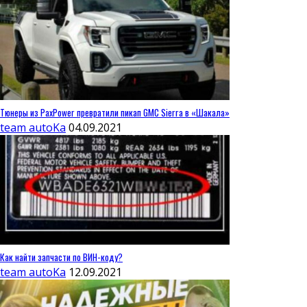
Тюнеры из PaxPower превратили пикап GMC Sierra в «Шакала»
team autoKa
04.09.2021
Как найти запчасти по ВИН-коду?
team autoKa
12.09.2021