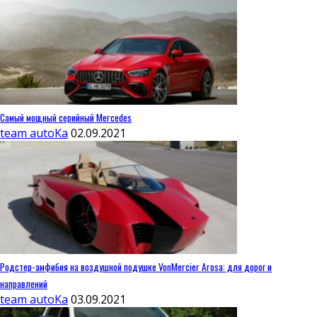
Самый мощный серийный Mercedes
team autoKa
02.09.2021
Родстер-амфибия на воздушной подушке VonMercier Arosa: для дорог и
направлений
team autoKa
03.09.2021