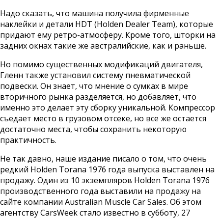
Надо сказать, что машина получила фирменные
наклейки и детали HDT (Holden Dealer Team), которые
придают ему ретро-атмосферу. Кроме того, шторки на
задних окнах такие же австралийские, как и раньше.
Но помимо существенных модификаций двигателя,
Гленн также установил систему пневматической
подвески. Он знает, что мнение о сумках в мире
вторичного рынка разделяется, но добавляет, что
именно это делает эту сборку уникальной. Компрессор
съедает место в грузовом отсеке, но все же остается
достаточно места, чтобы сохранить некоторую
практичность.
Не так давно, наше издание писало о том, что очень
редкий Holden Torana 1976 года выпуска выставлен на
продажу. Один из 10 экземпляров Holden Torana 1976
производственного года выставили на продажу на
сайте компании Australian Muscle Car Sales. Об этом
агентству CarsWeek стало известно в субботу, 27