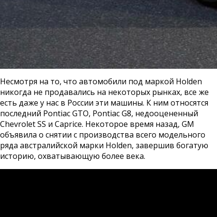
Несмотря на то, что автомобили под маркой Holden
никогда не продавались на некоторых рынках, все же
есть даже у нас в России эти машины. К ним относятся
последний Pontiac GTO, Pontiac G8, недооцененный
Chevrolet SS и Caprice. Некоторое время назад, GM
объявила о снятии с производства всего модельного
ряда австралийской марки Holden, завершив богатую
историю, охватывающую более века.