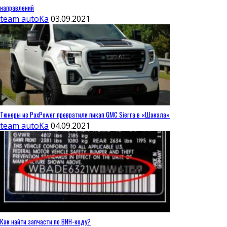
направлений
team autoKa
03.09.2021
Тюнеры из PaxPower превратили пикап GMC Sierra в «Шакала»
team autoKa
04.09.2021
Как найти запчасти по ВИН-коду?