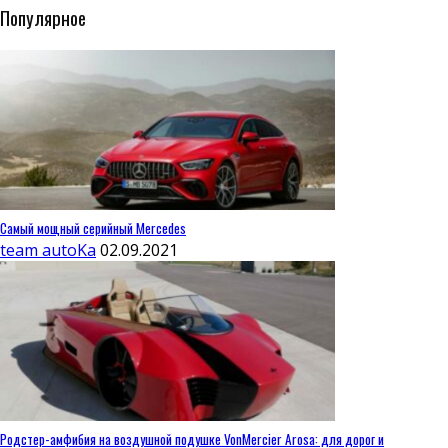
Популярное
Самый мощный серийный Mercedes
team autoKa
02.09.2021
Родстер-амфибия на воздушной подушке VonMercier Arosa: для дорог и