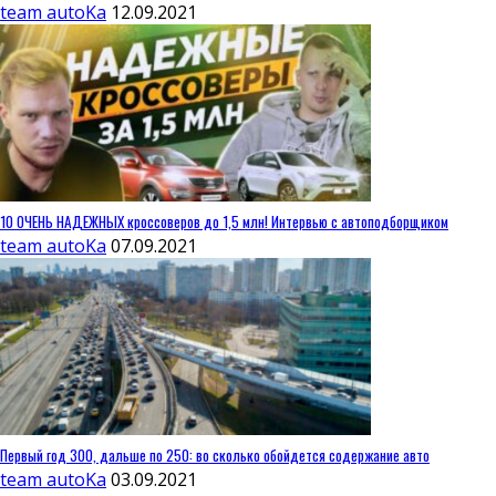
team autoKa
12.09.2021
10 ОЧЕНЬ НАДЕЖНЫХ кроссоверов до 1,5 млн! Интервью с автоподборщиком
team autoKa
07.09.2021
Первый год 300, дальше по 250: во сколько обойдется содержание авто
team autoKa
03.09.2021