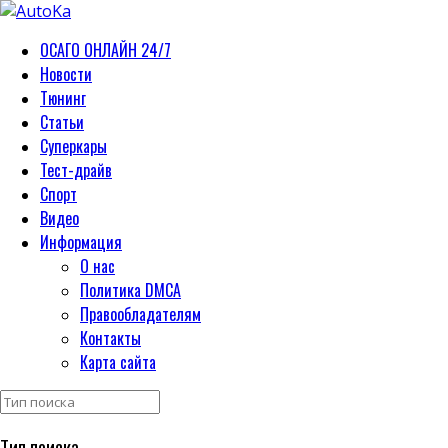
ОСАГО ОНЛАЙН 24/7
Новости
Тюнинг
Статьи
Суперкары
Тест-драйв
Спорт
Видео
Информация
О нас
Политика DMCA
Правообладателям
Контакты
Карта сайта
Тип поиска