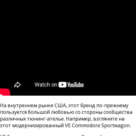
На внутреннем рынке США, этот бренд по-прежнему
пользуется большой любовью со стороны сообщества
различных тюнинг-ателье. Например, взгляните на
этот модернизированный VE Commodore Sportwagon.