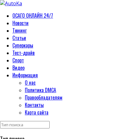
ОСАГО ОНЛАЙН 24/7
Новости
Тюнинг
Статьи
Суперкары
Тест-драйв
Спорт
Видео
Информация
О нас
Политика DMCA
Правообладателям
Контакты
Карта сайта
Тип поиска