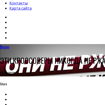
Контакты
Карта сайта
Видео
ЭТИ КРОССОВЕРЫ НИКОГДА НЕ РЖА
17.10.2021
Share