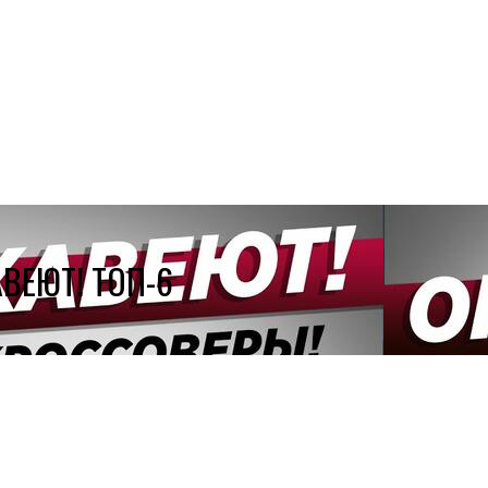
ВЕЮТ! ТОП-6