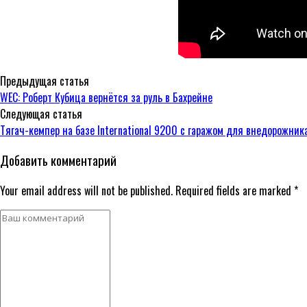
Предыдущая статья
WEC: Роберт Кубица вернётся за руль в Бахрейне
Следующая статья
Тягач-кемпер на базе International 9200 с гаражом для внедорожник
Добавить комментарий
Your email address will not be published. Required fields are marked *