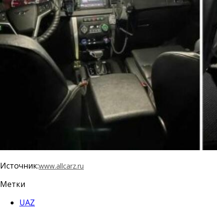
Источник:
www.allcarz.ru
Метки
UAZ