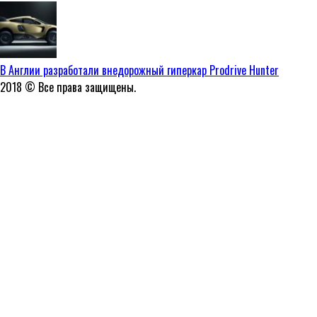
В Англии разработали внедорожный гиперкар Prodrive Hunter
2018 © Все права защищены.