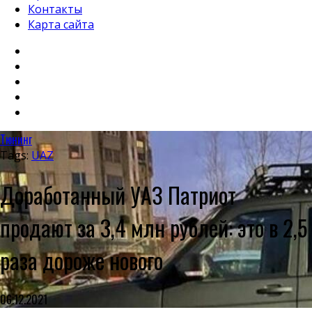
Контакты
Карта сайта
Тюнинг
Tags:
UAZ
Доработанный УАЗ Патриот
продают за 3,4 млн рублей: это в 2,5
раза дороже нового
06.12.2021