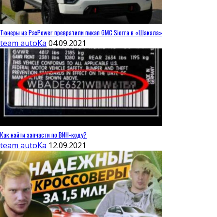
Тюнеры из PaxPower превратили пикап GMC Sierra в «Шакала»
team autoKa
04.09.2021
Как найти запчасти по ВИН-коду?
team autoKa
12.09.2021