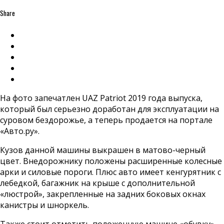
Share
На фото запечатлен UAZ Patriot 2019 года выпуска,
который был серьезно доработан для эксплуатации на
суровом бездорожье, а теперь продается на портале
«Авто.ру».
Кузов данной машины выкрашен в матово-черный
цвет. Внедорожнику положены расширенные колесные
арки и силовые пороги. Плюс авто имеет кенгурятник с
лебедкой, багажник на крыше с дополнительной
«люстрой», закрепленные на задних боковых окнах
канистры и шноркель.
Также стоит отметить положенную машине «обувку»