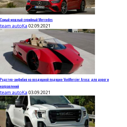
Самый мощный серийный Mercedes
team autoKa
02.09.2021
Родстер-амфибия на воздушной подушке VonMercier Arosa: для дорог и
направлений
team autoKa
03.09.2021