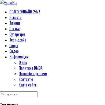
ОСАГО ОНЛАЙН 24/7
Новости
Тюнинг
Статьи
Суперкары
Тест-драйв
Спорт
Видео
Информация
О нас
Политика DMCA
Правообладателям
Контакты
Карта сайта
Тип поиска