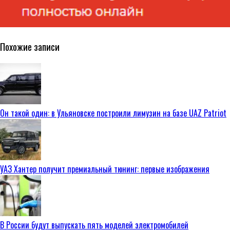
Похожие записи
Он такой один: в Ульяновске построили лимузин на базе UAZ Patriot
УАЗ Хантер получит премиальный тюнинг: первые изображения
В России будут выпускать пять моделей электромобилей