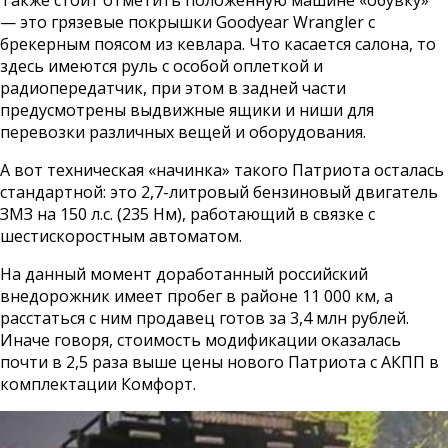
— это грязевые покрышки Goodyear Wrangler с
брекерным поясом из кевлара. Что касается салона, то
здесь имеются руль с особой оплеткой и
радиопередатчик, при этом в задней части
предусмотрены выдвижные ящики и ниши для
перевозки различных вещей и оборудования.
А вот техническая «начинка» такого Патриота осталась
стандартной: это 2,7-литровый бензиновый двигатель
ЗМЗ на 150 л.с. (235 Нм), работающий в связке с
шестискоростным автоматом.
На данный момент доработанный российский
внедорожник имеет пробег в районе 11 000 км, а
расстаться с ним продавец готов за 3,4 млн рублей.
Иначе говоря, стоимость модификации оказалась
почти в 2,5 раза выше цены нового Патриота с АКПП в
комплектации Комфорт.