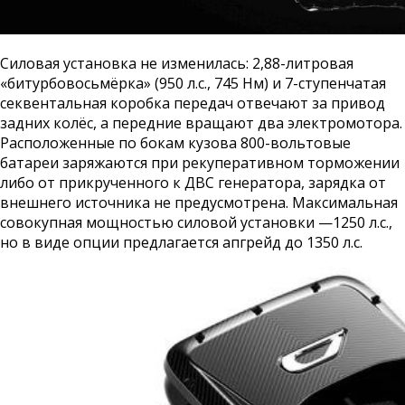
Силовая установка не изменилась: 2,88-литровая
«битурбовосьмёрка» (950 л.с., 745 Нм) и 7-ступенчатая
секвентальная коробка передач отвечают за привод
задних колёс, а передние вращают два электромотора.
Расположенные по бокам кузова 800-вольтовые
батареи заряжаются при рекуперативном торможении
либо от прикрученного к ДВС генератора, зарядка от
внешнего источника не предусмотрена. Максимальная
совокупная мощностью силовой установки —1250 л.с.,
но в виде опции предлагается апгрейд до 1350 л.с.