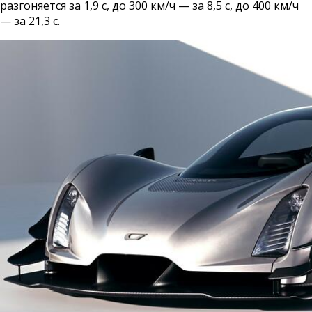
разгоняется за 1,9 с, до 300 км/ч — за 8,5 с, до 400 км/ч
— за 21,3 с.