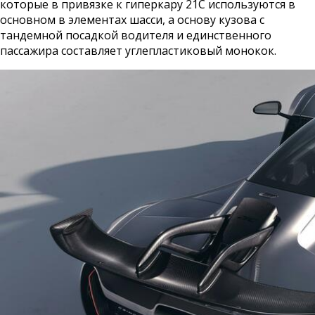
которые в привязке к гиперкару 21C используются в
основном в элементах шасси, а основу кузова с
тандемной посадкой водителя и единственного
пассажира составляет углепластиковый монокок.