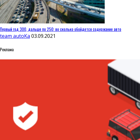
Первый год 300, дальше по 250: во сколько обойдется содержание авто
team autoKa
03.09.2021
Реклама