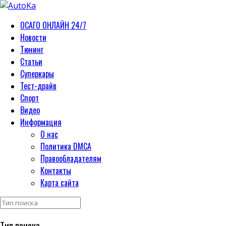
ОСАГО ОНЛАЙН 24/7
Новости
Тюнинг
Статьи
Суперкары
Тест-драйв
Спорт
Видео
Информация
О нас
Политика DMCA
Правообладателям
Контакты
Карта сайта
Тип поиска