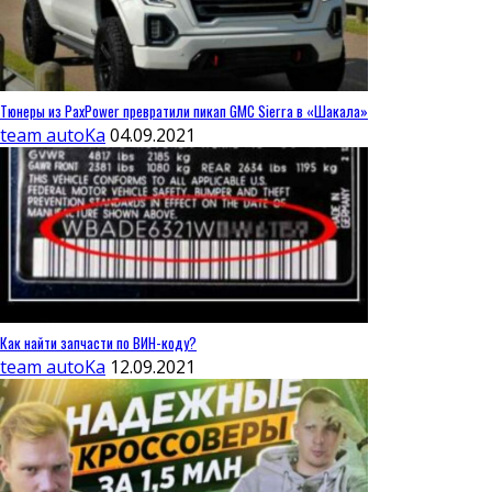
Тюнеры из PaxPower превратили пикап GMC Sierra в «Шакала»
team autoKa
04.09.2021
Как найти запчасти по ВИН-коду?
team autoKa
12.09.2021