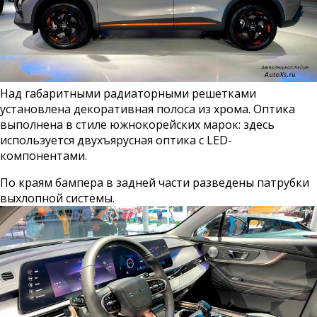
Над габаритными радиаторными решетками
установлена декоративная полоса из хрома. Оптика
выполнена в стиле южнокорейских марок: здесь
используется двухъярусная оптика с LED-
компонентами.
По краям бампера в задней части разведены патрубки
выхлопной системы.