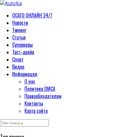
ОСАГО ОНЛАЙН 24/7
Новости
Тюнинг
Статьи
Суперкары
Тест-драйв
Спорт
Видео
Информация
О нас
Политика DMCA
Правообладателям
Контакты
Карта сайта
Тип поиска