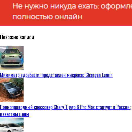
Похожие записи
Мимиметр вдребезги: представлен микрокар Changan Lumin
Полноприводный кроссовер Chery Tiggo 8 Pro Max стартует в России:
известны цены