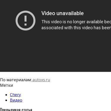
По материалам:
autoxs.ru
Метки
Chery
Видео
Предыдущая статья