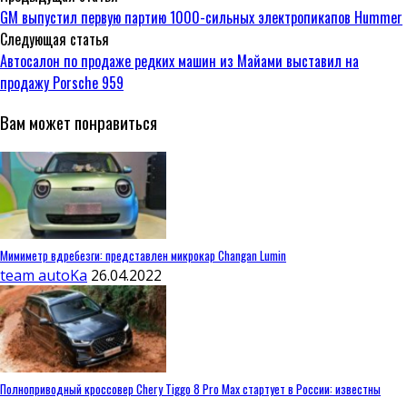
GM выпустил первую партию 1000-сильных электропикапов Hummer
Следующая статья
Автосалон по продаже редких машин из Майами выставил на
продажу Porsche 959
Вам может понравиться
Мимиметр вдребезги: представлен микрокар Changan Lumin
team autoKa
26.04.2022
Полноприводный кроссовер Chery Tiggo 8 Pro Max стартует в России: известны