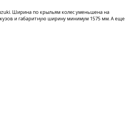
uzuki. Ширина по крыльям колес уменьшена на
 кузов и габаритную ширину минимум 1575 мм. А еще