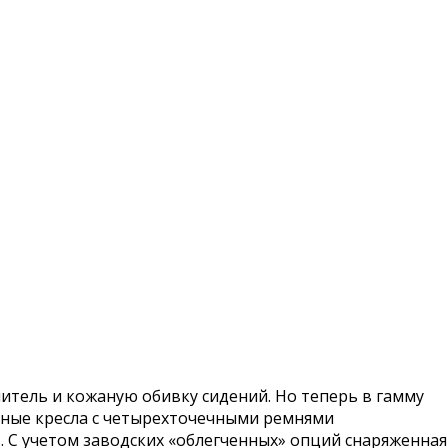
итель и кожаную обивку сидений. Но теперь в гамму
ивные кресла с четырехточечными ремнями
 С учетом заводских «облегченных» опций снаряженная