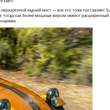
9 км/ч.
 неразрезной задний мост — все это тоже поставляет S
мм, тогда как более мощные версии имеют расширенный
онарями.