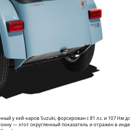
й у кей-каров Suzuki, форсирован с 81 л.с. и 107 Нм д
а тонну — этот округленный показатель и отражен в инд