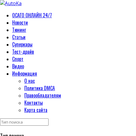
ОСАГО ОНЛАЙН 24/7
Новости
Тюнинг
Статьи
Суперкары
Тест-драйв
Спорт
Видео
Информация
О нас
Политика DMCA
Правообладателям
Контакты
Карта сайта
Тип поиска