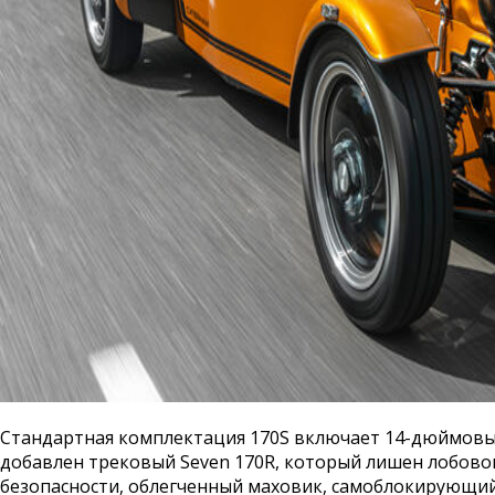
Стандартная комплектация 170S включает 14-дюймовые 
добавлен трековый Seven 170R, который лишен лобово
безопасности, облегченный маховик, самоблокирующий