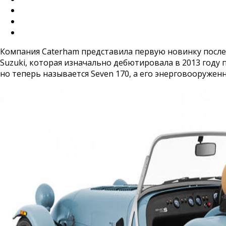
Компания Caterham представила первую новинку после
Suzuki, которая изначально дебютировала в 2013 году
но теперь называется Seven 170, а его энерговооружен