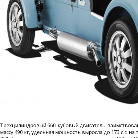
Трехцилиндровый 660-кубовый двигатель, заимствованны
массу 490 кг, удельная мощность выросла до 173 л.с. н