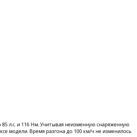
о 85 л.с. и 116 Нм. Учитывая неизменную снаряженную
ексе модели. Время разгона до 100 км/ч не изменилось