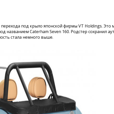
 перехода под крыло японской фирмы VT Holdings. Это
 под названием Caterham Seven 160. Родстер сохранил 
ность стала немного выше.