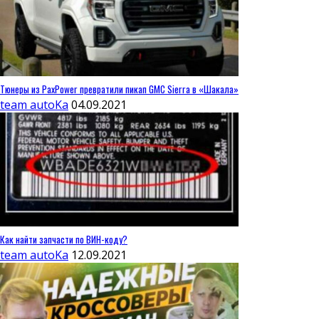
Тюнеры из PaxPower превратили пикап GMC Sierra в «Шакала»
team autoKa
04.09.2021
Как найти запчасти по ВИН-коду?
team autoKa
12.09.2021