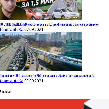
10 ОЧЕНЬ НАДЕЖНЫХ кроссоверов до 1,5 млн! Интервью с автоподборщиком
team autoKa
07.09.2021
Первый год 300, дальше по 250: во сколько обойдется содержание авто
team autoKa
03.09.2021
Реклама