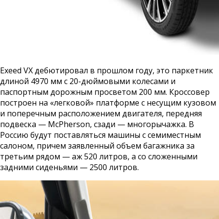
Exeed VX дебютировал в прошлом году, это паркетник
длиной 4970 мм с 20-дюймовыми колесами и
паспортным дорожным просветом 200 мм. Кроссовер
построен на «легковой» платформе с несущим кузовом
и поперечным расположением двигателя, передняя
подвеска — McPherson, сзади — многорычажка. В
Россию будут поставляться машины с семиместным
салоном, причем заявленный объем багажника за
третьим рядом — аж 520 литров, а со сложенными
задними сиденьями — 2500 литров.