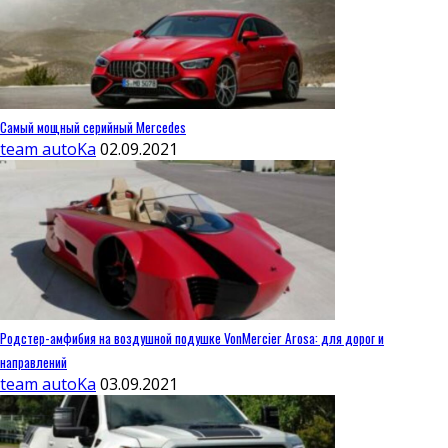
Самый мощный серийный Mercedes
team autoKa
02.09.2021
Родстер-амфибия на воздушной подушке VonMercier Arosa: для дорог и
направлений
team autoKa
03.09.2021