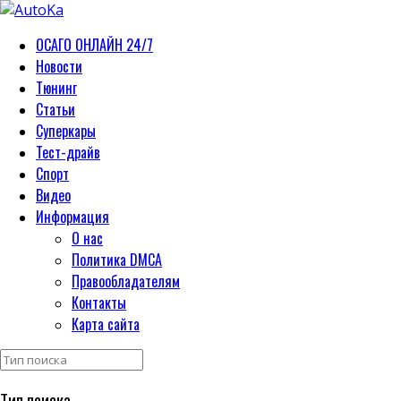
ОСАГО ОНЛАЙН 24/7
Новости
Тюнинг
Статьи
Суперкары
Тест-драйв
Спорт
Видео
Информация
О нас
Политика DMCA
Правообладателям
Контакты
Карта сайта
Тип поиска