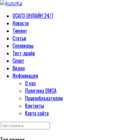
ОСАГО ОНЛАЙН 24/7
Новости
Тюнинг
Статьи
Суперкары
Тест-драйв
Спорт
Видео
Информация
О нас
Политика DMCA
Правообладателям
Контакты
Карта сайта
Тип поиска