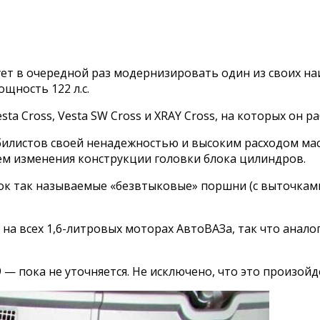
ет в очередной раз модернизировать один из своих на
щность 122 л.с.
 Cross, Vesta SW Cross и XRAY Cross, на которых он ра
илистов своей ненадежностью и высоким расходом мас
м изменения конструкции головки блока цилиндров.
к так называемые «безвтыковые» поршни (с выточками)
на всех 1,6-литровых моторах АвтоВАЗа, так что анал
 — пока не уточняется. Не исключено, что это произойд