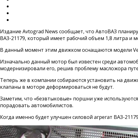
Издание Avtograd News сообщает, что АвтоВАЗ планиру
ВАЗ-21179, который имеет рабочий объем 1,8 литра и мо
В данный момент этим движком оснащаются модели Vesta
Изначально данный мотор был известен среди автомоб
модернизировали его, решив проблему масложора путе
Теперь же в компании собираются установить на движо
клапаны в моторе деформироваться не будут.
Заметим, что «безвтыковые» поршни уже используются 
порадовать автомобилистов.
Когда именно будет улучшен силовой агрегат ВАЗ-21179