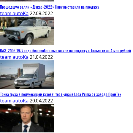
Прошедшую ралли «Дакар-2022» Ниву выставили на продажу
team autoKa
22.08.2022
ВАЗ-2106 1977 года без пробега выставили на продажу в Тольятти за 4 млн рублей
team autoKa
21.04.2022
Тонна груза в полунесущем кузове: тест-драйв Lada Prima от завода ПромТех
team autoKa
20.04.2022