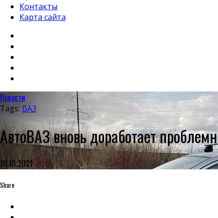
Контакты
Карта сайта
Новости
Tags:
ВАЗ
АвтоВАЗ вновь доработает проблемн
10.10.2021
Share