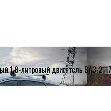
ый 1,8-литровый двигатель ВАЗ-211