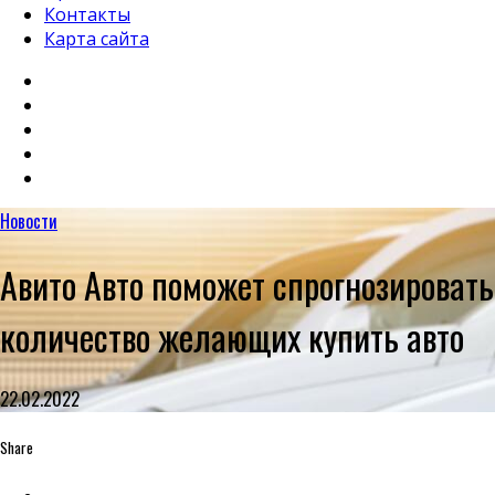
Контакты
Карта сайта
Новости
Авито Авто поможет спрогнозировать
количество желающих купить авто
22.02.2022
Share