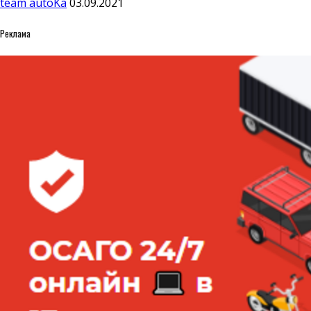
team autoKa
03.09.2021
Реклама