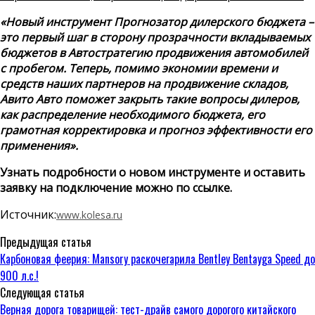
«Новый инструмент Прогнозатор дилерского бюджета –
это первый шаг в сторону прозрачности вкладываемых
бюджетов в Автостратегию продвижения автомобилей
с пробегом. Теперь, помимо экономии времени и
средств наших партнеров на продвижение складов,
Авито Авто поможет закрыть такие вопросы дилеров,
как распределение необходимого бюджета, его
грамотная корректировка и прогноз эффективности его
применения».
Узнать подробности о новом инструменте и оставить
заявку на подключение можно по ссылке.
​​
Источник:
www.kolesa.ru
Предыдущая статья
Карбоновая феерия: Mansory раскочегарила Bentley Bentayga Speed до
900 л.с.!
Следующая статья
Верная дорога товарищей: тест-драйв самого дорогого китайского