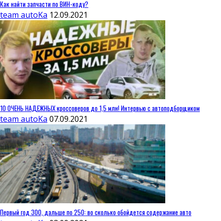
Как найти запчасти по ВИН-коду?
team autoKa
12.09.2021
10 ОЧЕНЬ НАДЕЖНЫХ кроссоверов до 1,5 млн! Интервью с автоподборщиком
team autoKa
07.09.2021
Первый год 300, дальше по 250: во сколько обойдется содержание авто