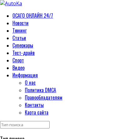
ОСАГО ОНЛАЙН 24/7
Новости
Тюнинг
Статьи
Суперкары
Тест-драйв
Спорт
Видео
Информация
О нас
Политика DMCA
Правообладателям
Контакты
Карта сайта
Тип поиска