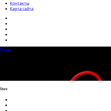
Контакты
Карта сайта
Статьи
8 самых частых вопросов по электр
29.11.2021
Share