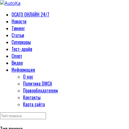
ОСАГО ОНЛАЙН 24/7
Новости
Тюнинг
Статьи
Суперкары
Тест-драйв
Спорт
Видео
Информация
О нас
Политика DMCA
Правообладателям
Контакты
Карта сайта
Тип поиска