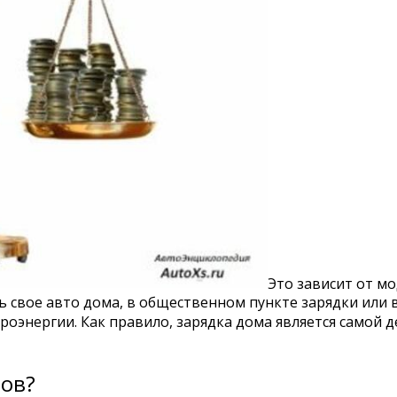
Это зависит от мо
 свое авто дома, в общественном пункте зарядки или в
оэнергии. Как правило, зарядка дома является самой д
ров?