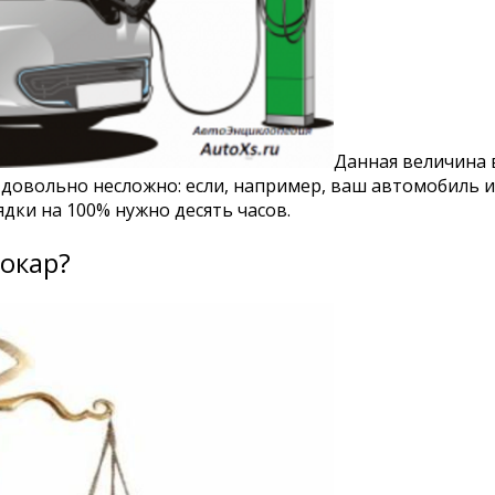
Данная величина 
о довольно несложно: если, например, ваш автомобиль
ядки на 100% нужно десять часов.
рокар?