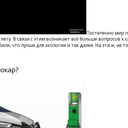
Постепенно мир п
в лету. В связи с этим возникает всё больше вопросов к
ли, что лучше для экологии и так далее. На эти и, не т
рокар?