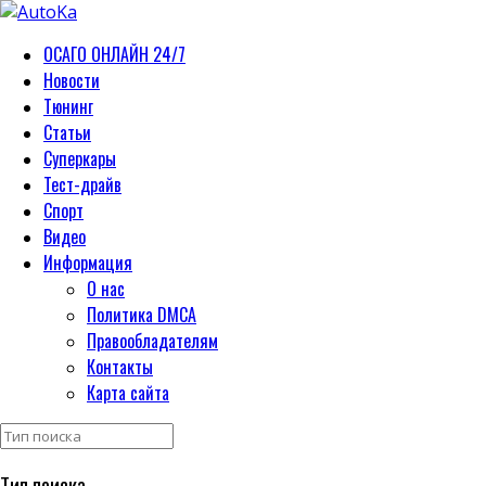
ОСАГО ОНЛАЙН 24/7
Новости
Тюнинг
Статьи
Суперкары
Тест-драйв
Спорт
Видео
Информация
О нас
Политика DMCA
Правообладателям
Контакты
Карта сайта
Тип поиска