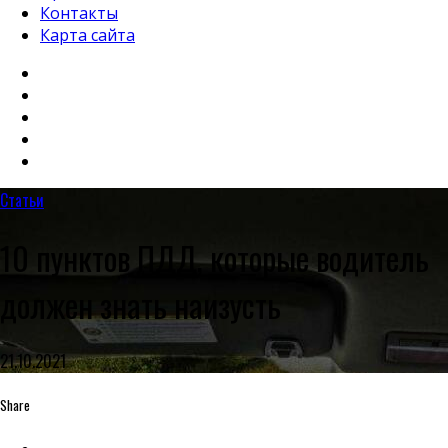
Контакты
Карта сайта
Статьи
10 пунктов ПДД, которые водитель
должен знать наизусть
21.10.2021
Share