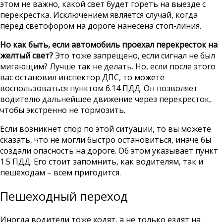
этом не важно, какой свет будет гореть на выезде с
перекрестка. Исключением является случай, когда
перед светофором на дороге нанесена стоп-линия.
Но как быть, если автомобиль проехал перекресток на
желтый свет?
Это тоже запрещено, если сигнал не был
мигающим? Лучше так не делать. Но, если после этого
вас остановил инспектор ДПС, то можете
воспользоваться пунктом 6.14 ПДД. Он позволяет
водителю дальнейшее движение через перекресток,
чтобы экстренно не тормозить.
Если возникнет спор по этой ситуации, то вы можете
сказать, что не могли быстро остановиться, иначе бы
создали опасность на дороге. Об этом указывает пункт
1.5 ПДД. Его стоит запомнить, как водителям, так и
пешеходам – всем пригодится.
Пешеходный переход
Иногда водители тоже ходят, а не только ездят на