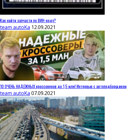
Как найти запчасти по ВИН-коду?
team autoKa
12.09.2021
10 ОЧЕНЬ НАДЕЖНЫХ кроссоверов до 1,5 млн! Интервью с автоподборщиком
team autoKa
07.09.2021