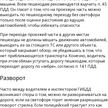
машине. Всем пешеходам рекомендуется выучить п. 4.5
ПДД. Он гласит о том, что на проезжую часть можно
выходить по пешеходному переходу без светофора
только после оценки расстояния до едущих
автомобилей, чтобы избежать опасности.
При переходе проезжей части в других местах
пешеходы не должны мешать движению автомобилей,
выходить из-за стоящего ТС или другого объекта,
который закрывает обзор, не убедившись в том, что
нет приближающегося транспорта. Конечно, водитель
при этом обязан уступать дорогу пешеходам, которые
переходят дорогу по «зебре», согласно п. 14.1 ПДД.
Разворот
Часто между водителем и инспектором ГИБДД
возникают споры о том, можно ли разворачиваться на
дороге, если на светофоре горит зеленая разрешающая
поворот стрелка. Если полицейский трактует это как